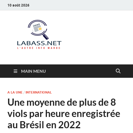
10 août 2026
Labass.net
L’autre info Maroc
MAIN MENU
A LA UNE
/
INTERNATIONAL
Une moyenne de plus de 8
viols par heure enregistrée
au Brésil en 2022