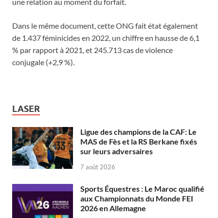
une relation au moment du forfait.
Dans le même document, cette ONG fait état également
de 1.437 féminicides en 2022, un chiffre en hausse de 6,1
% par rapport à 2021, et 245.713 cas de violence
conjugale (+2,9 %).
LASER
Ligue des champions de la CAF: Le
MAS de Fès et la RS Berkane fixés
sur leurs adversaires
7 août 2026
Sports Équestres : Le Maroc qualifié
aux Championnats du Monde FEI
2026 en Allemagne