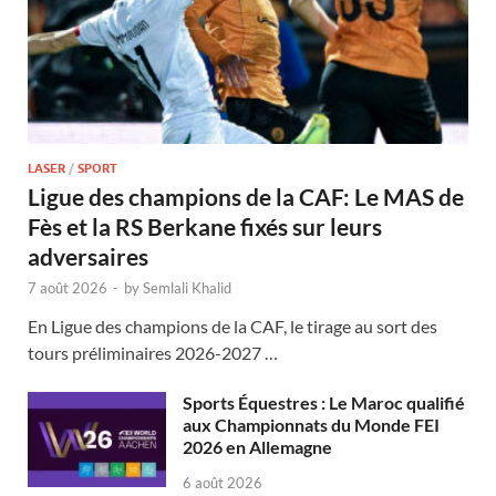
LASER
/
SPORT
Ligue des champions de la CAF: Le MAS de
Fès et la RS Berkane fixés sur leurs
adversaires
7 août 2026
-
by
Semlali Khalid
En Ligue des champions de la CAF, le tirage au sort des
tours préliminaires 2026-2027 …
Sports Équestres : Le Maroc qualifié
aux Championnats du Monde FEI
2026 en Allemagne
6 août 2026