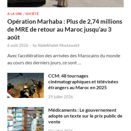
A LA UNE
/
SOCIÉTÉ
Opération Marhaba : Plus de 2,74 millions
de MRE de retour au Maroc jusqu’au 3
août
6 août 2026
-
by
Abdelkhalek Moutawakil
Avec l’accélération des arrivées des Marocains du monde
au cours des derniers jours, ce sont …
CCM: 48 tournages
cinématographiques et télévisées
étrangers au Maroc en 2025
29 juillet 2026
Médicaments : Le gouvernement
adopte un texte sur le prix public de
vente
23 juillet 2026