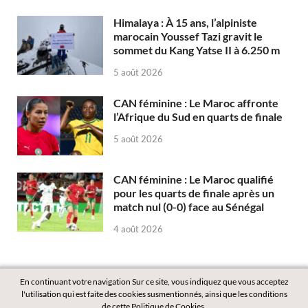
Himalaya : À 15 ans, l’alpiniste
marocain Youssef Tazi gravit le
sommet du Kang Yatse II à 6.250 m
5 août 2026
CAN féminine : Le Maroc affronte
l’Afrique du Sud en quarts de finale
5 août 2026
CAN féminine : Le Maroc qualifié
pour les quarts de finale après un
match nul (0-0) face au Sénégal
4 août 2026
En continuant votre navigation Sur ce site, vous indiquez que vous acceptez
l'utilisation qui est faite des cookies susmentionnés, ainsi que les conditions
de cette Politique de Cookies.