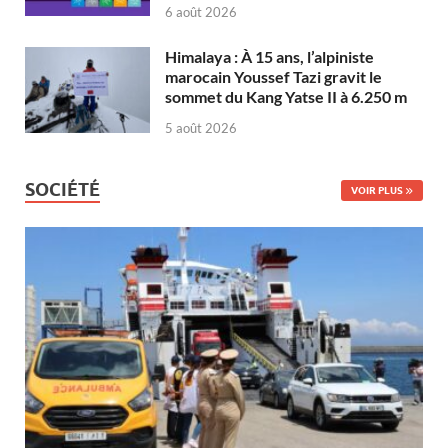
6 août 2026
Himalaya : À 15 ans, l’alpiniste
marocain Youssef Tazi gravit le
sommet du Kang Yatse II à 6.250 m
5 août 2026
SOCIÉTÉ
VOIR PLUS