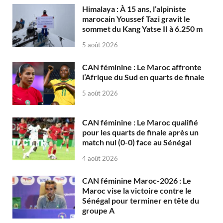
Himalaya : À 15 ans, l’alpiniste
marocain Youssef Tazi gravit le
sommet du Kang Yatse II à 6.250 m
5 août 2026
CAN féminine : Le Maroc affronte
l’Afrique du Sud en quarts de finale
5 août 2026
CAN féminine : Le Maroc qualifié
pour les quarts de finale après un
match nul (0-0) face au Sénégal
4 août 2026
CAN féminine Maroc-2026 : Le
Maroc vise la victoire contre le
Sénégal pour terminer en tête du
groupe A