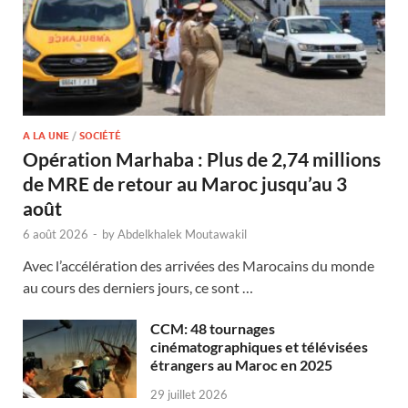
A LA UNE
/
SOCIÉTÉ
Opération Marhaba : Plus de 2,74 millions
de MRE de retour au Maroc jusqu’au 3
août
6 août 2026
-
by
Abdelkhalek Moutawakil
Avec l’accélération des arrivées des Marocains du monde
au cours des derniers jours, ce sont …
CCM: 48 tournages
cinématographiques et télévisées
étrangers au Maroc en 2025
29 juillet 2026