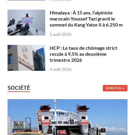
Himalaya : À 15 ans, l’alpiniste
marocain Youssef Tazi gravit le
sommet du Kang Yatse II à 6.250 m
5 août 2026
HCP : Le taux de chômage strict
recule à 9,5% au deuxième
trimestre 2026
4 août 2026
SOCIÉTÉ
VOIR PLUS