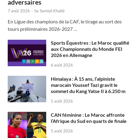
adversaires
7 août 2026
-
by
Semlali Khalid
En Ligue des champions de la CAF, le tirage au sort des
tours préliminaires 2026-2027 …
Sports Équestres : Le Maroc qualifié
aux Championnats du Monde FEI
2026 en Allemagne
6 août 2026
Himalaya : À 15 ans, l’alpiniste
marocain Youssef Tazi gravit le
sommet du Kang Yatse II à 6.250 m
5 août 2026
CAN féminine : Le Maroc affronte
l’Afrique du Sud en quarts de finale
5 août 2026