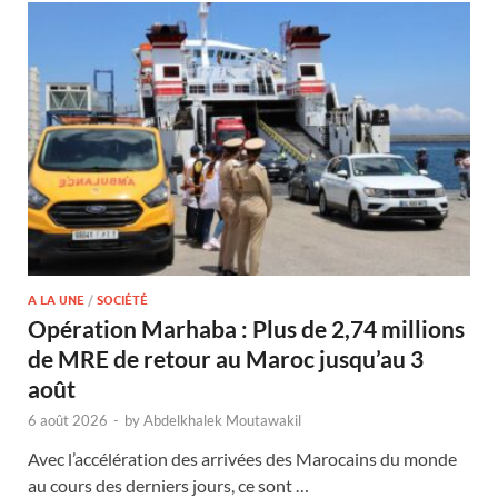
A LA UNE
/
SOCIÉTÉ
Opération Marhaba : Plus de 2,74 millions
de MRE de retour au Maroc jusqu’au 3
août
6 août 2026
-
by
Abdelkhalek Moutawakil
Avec l’accélération des arrivées des Marocains du monde
au cours des derniers jours, ce sont …