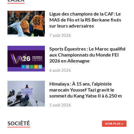
Ligue des champions de la CAF: Le
MAS de Fès et la RS Berkane fixés
sur leurs adversaires
7 août 2026
Sports Équestres : Le Maroc qualifié
aux Championnats du Monde FEI
2026 en Allemagne
6 août 2026
Himalaya : À 15 ans, l’alpiniste
marocain Youssef Tazi gravit le
sommet du Kang Yatse II à 6.250 m
5 août 2026
SOCIÉTÉ
VOIR PLUS