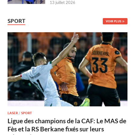
13 juillet 2026
SPORT
VOIR PLUS
LASER
/
SPORT
Ligue des champions de la CAF: Le MAS de
Fès et la RS Berkane fixés sur leurs