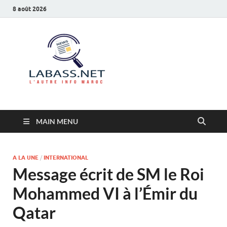
8 août 2026
Labass.net
L’autre info Maroc
MAIN MENU
A LA UNE
/
INTERNATIONAL
Message écrit de SM le Roi
Mohammed VI à l’Émir du
Qatar