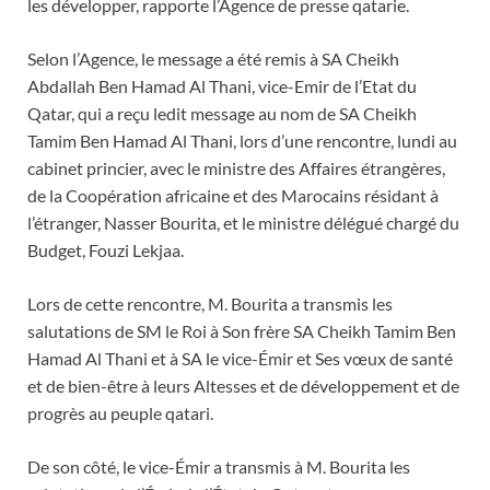
les développer, rapporte l’Agence de presse qatarie.
Selon l’Agence, le message a été remis à SA Cheikh
Abdallah Ben Hamad Al Thani, vice-Emir de l’Etat du
Qatar, qui a reçu ledit message au nom de SA Cheikh
Tamim Ben Hamad Al Thani, lors d’une rencontre, lundi au
cabinet princier, avec le ministre des Affaires étrangères,
de la Coopération africaine et des Marocains résidant à
l’étranger, Nasser Bourita, et le ministre délégué chargé du
Budget, Fouzi Lekjaa.
Lors de cette rencontre, M. Bourita a transmis les
salutations de SM le Roi à Son frère SA Cheikh Tamim Ben
Hamad Al Thani et à SA le vice-Émir et Ses vœux de santé
et de bien-être à leurs Altesses et de développement et de
progrès au peuple qatari.
De son côté, le vice-Émir a transmis à M. Bourita les