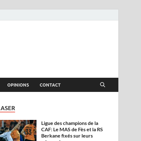
OPINIONS
CONTACT
LASER
Ligue des champions de la
CAF: Le MAS de Fès et la RS
Berkane fixés sur leurs