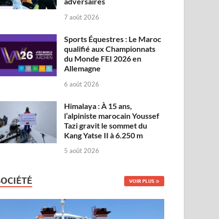
adversaires
7 août 2026
Sports Équestres : Le Maroc
qualifié aux Championnats
du Monde FEI 2026 en
Allemagne
6 août 2026
Himalaya : À 15 ans,
l’alpiniste marocain Youssef
Tazi gravit le sommet du
Kang Yatse II à 6.250 m
5 août 2026
SOCIÉTÉ
VOIR PLUS