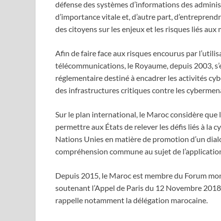
défense des systèmes d’informations des administ
d’importance vitale et, d’autre part, d’entreprend
des citoyens sur les enjeux et les risques liés au
Afin de faire face aux risques encourus par l’utili
télécommunications, le Royaume, depuis 2003, s’es
réglementaire destiné à encadrer les activités cyb
des infrastructures critiques contre les cybermen
Sur le plan international, le Maroc considère que 
permettre aux États de relever les défis liés à la c
Nations Unies en matière de promotion d’un dial
compréhension commune au sujet de l’applicatio
Depuis 2015, le Maroc est membre du Forum mondi
soutenant l’Appel de Paris du 12 Novembre 2018 p
rappelle notamment la délégation marocaine.