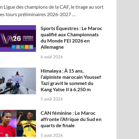
n Ligue des champions de la CAF, le tirage au sort
es tours préliminaires 2026-2027 …
Sports Équestres : Le Maroc
qualifié aux Championnats
du Monde FEI 2026 en
Allemagne
6 août 2026
Himalaya : À 15 ans,
l’alpiniste marocain Youssef
Tazi gravit le sommet du
Kang Yatse II à 6.250 m
5 août 2026
CAN féminine : Le Maroc
affronte l’Afrique du Sud en
quarts de finale
5 août 2026