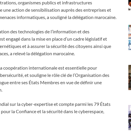
rations, organismes publics et infrastructures
re une action de sensibilisation auprès des entreprises et
x menaces informatiques, a souligné la délégation marocaine.
sation des technologies de l’information et des
t engagé dans la mise en place d’un cadre législatif et
ernétiques et à assurer la sécurité des citoyens ainsi que
aces, a relevé la délégation marocaine.
la coopération internationale est essentielle pour
ybersécurité, et souligne le rôle clé de l’Organisation des
ogue entre ses États Membres en vue de définir une
n.
al sur la cyber-expertise et compte parmi les 79 États
our la Confiance et la sécurité dans le cyberespace,