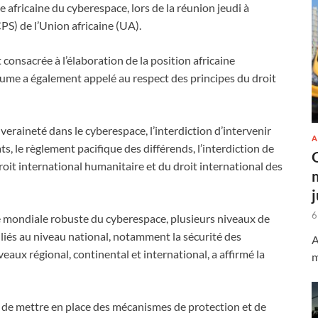
africaine du cyberespace, lors de la réunion jeudi à
PS) de l’Union africaine (UA).
consacrée à l’élaboration de la position africaine
ume a également appelé au respect des principes du droit
veraineté dans le cyberespace, l’interdiction d’intervenir
A
ts, le règlement pacifique des différends, l’interdiction de
droit international humanitaire et du droit international des
6
ue mondiale robuste du cyberespace, plusieurs niveaux de
t liés au niveau national, notamment la sécurité des
A
aux régional, continental et international, a affirmé la
m
t, de mettre en place des mécanismes de protection et de