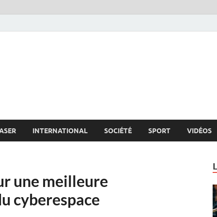
s.net
c
ASER
INTERNATIONAL
SOCIÉTÉ
SPORT
VIDÉOS
ur une meilleure
du cyberespace