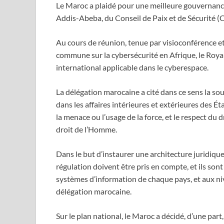
Le Maroc a plaidé pour une meilleure gouvernance 
Addis-Abeba, du Conseil de Paix et de Sécurité (C
Au cours de réunion, tenue par visioconférence et 
commune sur la cybersécurité en Afrique, le Roya
international applicable dans le cyberespace.
La délégation marocaine a cité dans ce sens la sou
dans les affaires intérieures et extérieures des Éta
la menace ou l’usage de la force, et le respect du 
droit de l’Homme.
Dans le but d’instaurer une architecture juridiq
régulation doivent être pris en compte, et ils son
systèmes d’information de chaque pays, et aux nive
délégation marocaine.
Sur le plan national, le Maroc a décidé, d’une par