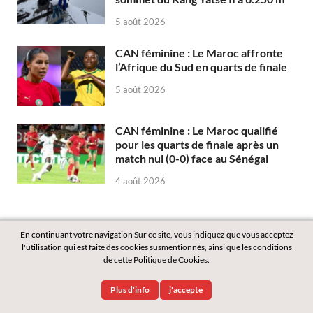
5 août 2026
CAN féminine : Le Maroc affronte
l’Afrique du Sud en quarts de finale
5 août 2026
CAN féminine : Le Maroc qualifié
pour les quarts de finale après un
match nul (0-0) face au Sénégal
4 août 2026
En continuant votre navigation Sur ce site, vous indiquez que vous acceptez
l'utilisation qui est faite des cookies susmentionnés, ainsi que les conditions
de cette Politique de Cookies.
Copyright © 2026
Labass.net
.
Plus d'info
j'accepte
Powered by
WordPress
and
HitMag
.