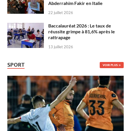
Abderrahim Fakir en Italie
22 juillet 2026
Baccalauréat 2026 : Le taux de
réussite grimpe à 81,6% après le
rattrapage
13 juillet 2026
SPORT
VOIR PLUS