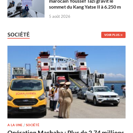
marocain Youssef Tazi gravit le
sommet du Kang Yatse II à 6.250 m
5 août 2026
SOCIÉTÉ
VOIR PLUS
A LA UNE
/
SOCIÉTÉ
Opération Marhaba : Plus de 2,74 millions