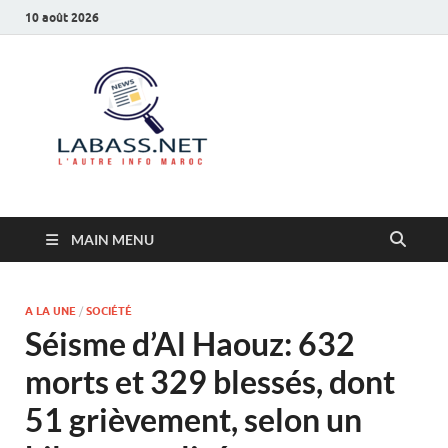
10 août 2026
Labass.net
L’autre info Maroc
MAIN MENU
A LA UNE
/
SOCIÉTÉ
Séisme d’Al Haouz: 632
morts et 329 blessés, dont
51 grièvement, selon un