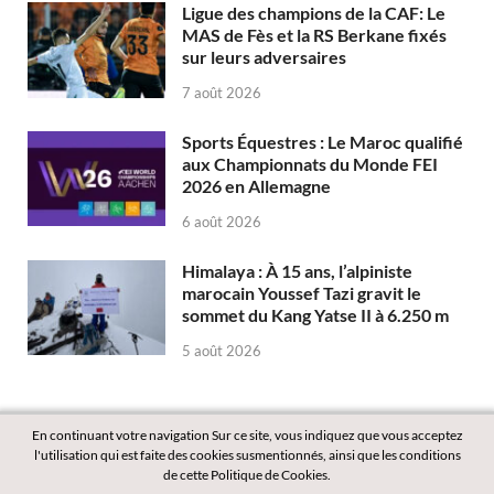
Ligue des champions de la CAF: Le
MAS de Fès et la RS Berkane fixés
sur leurs adversaires
7 août 2026
Sports Équestres : Le Maroc qualifié
aux Championnats du Monde FEI
2026 en Allemagne
6 août 2026
Himalaya : À 15 ans, l’alpiniste
marocain Youssef Tazi gravit le
sommet du Kang Yatse II à 6.250 m
5 août 2026
En continuant votre navigation Sur ce site, vous indiquez que vous acceptez
l'utilisation qui est faite des cookies susmentionnés, ainsi que les conditions
de cette Politique de Cookies.