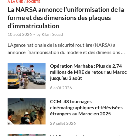
A LA UNE
/
SOCIÉTÉ
La NARSA annonce l’uniformisation de la
forme et des dimensions des plaques
d’immatriculation
10 août 2026
-
by
Kilani Souad
L’Agence nationale de la sécurité routière (NARSA) a
annoncé l’harmonisation du modèle et des dimensions …
Opération Marhaba : Plus de 2,74
millions de MRE de retour au Maroc
jusqu’au 3 août
6 août 2026
CCM: 48 tournages
cinématographiques et télévisées
étrangers au Maroc en 2025
29 juillet 2026