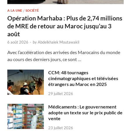
A LA UNE
/
SOCIÉTÉ
Opération Marhaba : Plus de 2,74 millions
de MRE de retour au Maroc jusqu’au 3
août
6 août 2026
-
by
Abdelkhalek Moutawakil
Avec l’accélération des arrivées des Marocains du monde
au cours des derniers jours, ce sont …
CCM: 48 tournages
cinématographiques et télévisées
étrangers au Maroc en 2025
29 juillet 2026
Médicaments : Le gouvernement
adopte un texte sur le prix public de
vente
23 juillet 2026