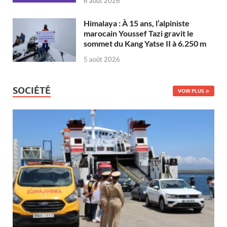
6 août 2026
Himalaya : À 15 ans, l’alpiniste
marocain Youssef Tazi gravit le
sommet du Kang Yatse II à 6.250 m
5 août 2026
SOCIÉTÉ
VOIR PLUS