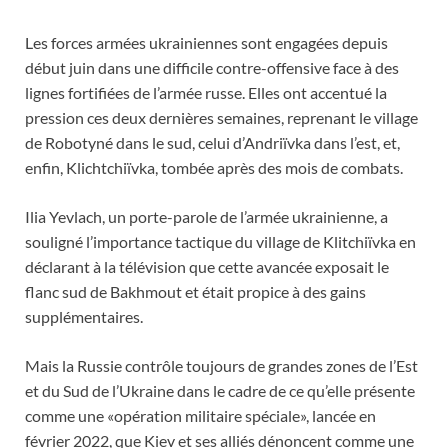
Les forces armées ukrainiennes sont engagées depuis
début juin dans une difficile contre-offensive face à des
lignes fortifiées de l’armée russe. Elles ont accentué la
pression ces deux dernières semaines, reprenant le village
de Robotyné dans le sud, celui d’Andriïvka dans l’est, et,
enfin, Klichtchiïvka, tombée après des mois de combats.
Ilia Yevlach, un porte-parole de l’armée ukrainienne, a
souligné l’importance tactique du village de Klitchiïvka en
déclarant à la télévision que cette avancée exposait le
flanc sud de Bakhmout et était propice à des gains
supplémentaires.
Mais la Russie contrôle toujours de grandes zones de l’Est
et du Sud de l’Ukraine dans le cadre de ce qu’elle présente
comme une «opération militaire spéciale», lancée en
février 2022, que Kiev et ses alliés dénoncent comme une