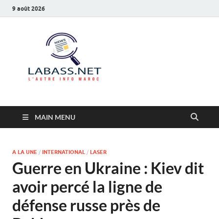
9 août 2026
Labass.net
L’autre info Maroc
MAIN MENU
A LA UNE
/
INTERNATIONAL
/
LASER
Guerre en Ukraine : Kiev dit
avoir percé la ligne de
défense russe près de