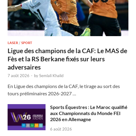
LASER
/
SPORT
Ligue des champions de la CAF: Le MAS de
Fès et la RS Berkane fixés sur leurs
adversaires
7 août 2026
-
by
Semlali Khalid
En Ligue des champions de la CAF, le tirage au sort des
tours préliminaires 2026-2027 …
Sports Équestres : Le Maroc qualifié
aux Championnats du Monde FEI
2026 en Allemagne
6 août 2026