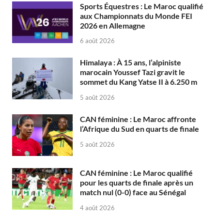
Sports Équestres : Le Maroc qualifié
aux Championnats du Monde FEI
2026 en Allemagne
6 août 2026
Himalaya : À 15 ans, l’alpiniste
marocain Youssef Tazi gravit le
sommet du Kang Yatse II à 6.250 m
5 août 2026
CAN féminine : Le Maroc affronte
l’Afrique du Sud en quarts de finale
5 août 2026
CAN féminine : Le Maroc qualifié
pour les quarts de finale après un
match nul (0-0) face au Sénégal
4 août 2026