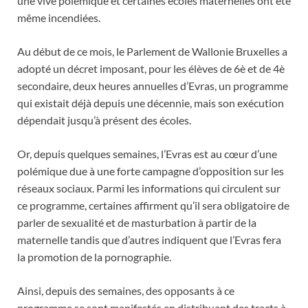
une vive polémique et certaines écoles maternelles ont été
même incendiées.
Au début de ce mois, le Parlement de Wallonie Bruxelles a
adopté un décret imposant, pour les élèves de 6è et de 4è
secondaire, deux heures annuelles d’Evras, un programme
qui existait déjà depuis une décennie, mais son exécution
dépendait jusqu’à présent des écoles.
Or, depuis quelques semaines, l’Evras est au cœur d’une
polémique due à une forte campagne d’opposition sur les
réseaux sociaux. Parmi les informations qui circulent sur
ce programme, certaines affirment qu’il sera obligatoire de
parler de sexualité et de masturbation à partir de la
maternelle tandis que d’autres indiquent que l’Evras fera
la promotion de la pornographie.
Ainsi, depuis des semaines, des opposants à ce
programme se sont manifestés en distribuant des tracts à