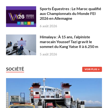
Sports Équestres : Le Maroc qualifié
aux Championnats du Monde FEI
2026 en Allemagne
6 août 2026
Himalaya : À 15 ans, l’alpiniste
marocain Youssef Tazi gravit le
sommet du Kang Yatse II à 6.250 m
5 août 2026
SOCIÉTÉ
VOIR PLUS