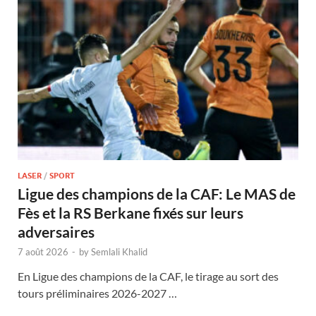
LASER
/
SPORT
Ligue des champions de la CAF: Le MAS de
Fès et la RS Berkane fixés sur leurs
adversaires
7 août 2026
-
by
Semlali Khalid
En Ligue des champions de la CAF, le tirage au sort des
tours préliminaires 2026-2027 …