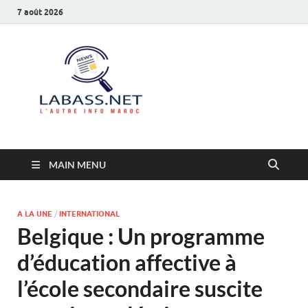
7 août 2026
Labass.net
L’autre info Maroc
MAIN MENU
A LA UNE
/
INTERNATIONAL
Belgique : Un programme
d’éducation affective à
l’école secondaire suscite