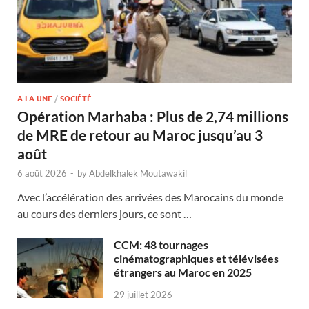
A LA UNE
/
SOCIÉTÉ
Opération Marhaba : Plus de 2,74 millions
de MRE de retour au Maroc jusqu’au 3
août
6 août 2026
-
by
Abdelkhalek Moutawakil
Avec l’accélération des arrivées des Marocains du monde
au cours des derniers jours, ce sont …
CCM: 48 tournages
cinématographiques et télévisées
étrangers au Maroc en 2025
29 juillet 2026