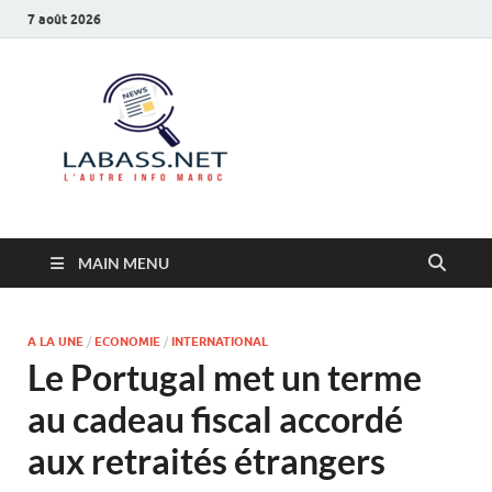
7 août 2026
Labass.net
L’autre info Maroc
MAIN MENU
A LA UNE
/
ECONOMIE
/
INTERNATIONAL
Le Portugal met un terme
au cadeau fiscal accordé
aux retraités étrangers