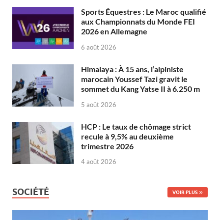
Sports Équestres : Le Maroc qualifié
aux Championnats du Monde FEI
2026 en Allemagne
6 août 2026
Himalaya : À 15 ans, l’alpiniste
marocain Youssef Tazi gravit le
sommet du Kang Yatse II à 6.250 m
5 août 2026
HCP : Le taux de chômage strict
recule à 9,5% au deuxième
trimestre 2026
4 août 2026
SOCIÉTÉ
VOIR PLUS