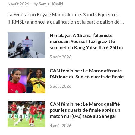
6 août 2026
-
by
Semlali Khalid
La Fédération Royale Marocaine des Sports Équestres
(FRMSE) annonce la qualification et la participation de …
Himalaya : À 15 ans, l’alpiniste
marocain Youssef Tazi gravit le
sommet du Kang Yatse II à 6.250 m
5 août 2026
CAN féminine : Le Maroc affronte
l’Afrique du Sud en quarts de finale
5 août 2026
CAN féminine : Le Maroc qualifié
pour les quarts de finale après un
match nul (0-0) face au Sénégal
4 août 2026