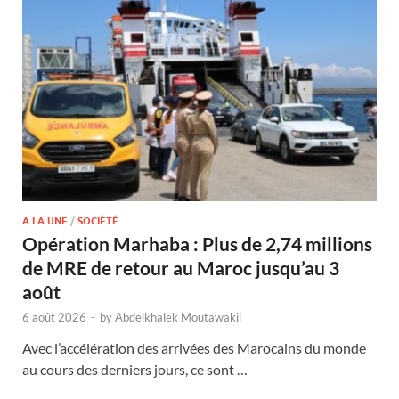
A LA UNE
/
SOCIÉTÉ
Opération Marhaba : Plus de 2,74 millions
de MRE de retour au Maroc jusqu’au 3
août
6 août 2026
-
by
Abdelkhalek Moutawakil
Avec l’accélération des arrivées des Marocains du monde
au cours des derniers jours, ce sont …