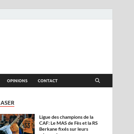
OPINIONS
CONTACT
LASER
Ligue des champions de la
CAF: Le MAS de Fès et la RS
Berkane fixés sur leurs