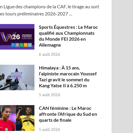
n Ligue des champions de la CAF, le tirage au sort
es tours préliminaires 2026-2027 …
Sports Équestres : Le Maroc
qualifié aux Championnats
du Monde FEI 2026 en
Allemagne
6 août 2026
Himalaya : À 15 ans,
l’alpiniste marocain Youssef
Tazi gravit le sommet du
Kang Yatse II à 6.250 m
5 août 2026
CAN féminine : Le Maroc
affronte l’Afrique du Sud en
quarts de finale
5 août 2026