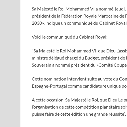
Sa Majesté le Roi Mohammed VI a nommé, jeudi, M
président de la Fédération Royale Marocaine de
2030», indique un communiqué du Cabinet Royal
Voici le communiqué du Cabinet Royal:
“Sa Majesté le Roi Mohammed VI, que Dieu L’assiste
ministre délégué chargé du Budget, président de 
Souverain a nommé président du «Comité Coupe
Cette nomination intervient suite au vote du Cons
Espagne-Portugal comme candidature unique pour
A cette occasion, Sa Majesté le Roi, que Dieu Le p
l’organisation de cette compétition planétaire so
puisse faire de cette édition une grande réussite”.