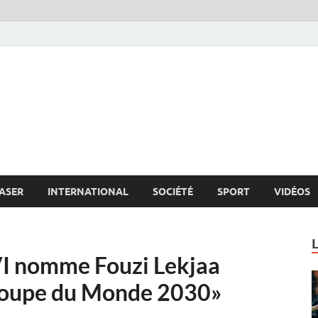
s.net
c
ASER
INTERNATIONAL
SOCIÉTÉ
SPORT
VIDÉOS
I nomme Fouzi Lekjaa
Coupe du Monde 2030»