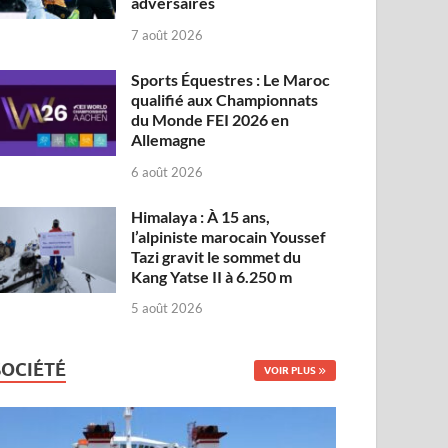
adversaires
7 août 2026
Sports Équestres : Le Maroc
qualifié aux Championnats
du Monde FEI 2026 en
Allemagne
6 août 2026
Himalaya : À 15 ans,
l’alpiniste marocain Youssef
Tazi gravit le sommet du
Kang Yatse II à 6.250 m
5 août 2026
SOCIÉTÉ
VOIR PLUS