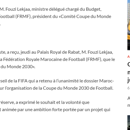
. Fouzi Lekjaa, ministre délégué chargé du Budget,
 Football (FRMF), président du «Comité Coupe du Monde
.
, a reçu, jeudi au Palais Royal de Rabat, M. Fouzi Lekjaa,
A
la Fédération Royale Marocaine de Football (FRMF), que le
 du Monde 2030».
eil de la FIFA qui a retenu à l’unanimité le dossier Maroc-
 l’organisation de la Coupe du Monde 2030 de Football.
6
A
réserve, a exprimé le souhait et la volonté que
m
it animée par une ambition forte portée par un projet qui