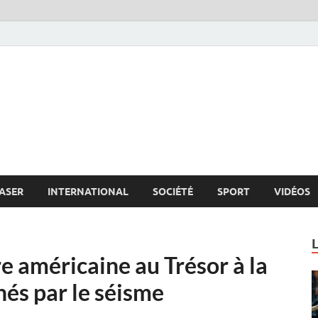
s.net
c
ASER
INTERNATIONAL
SOCIÉTÉ
SPORT
VIDÉOS
e américaine au Trésor à la
hés par le séisme