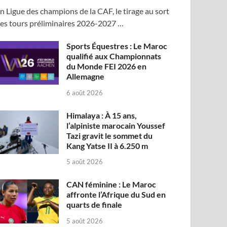
n Ligue des champions de la CAF, le tirage au sort
es tours préliminaires 2026-2027 …
Sports Équestres : Le Maroc
qualifié aux Championnats
du Monde FEI 2026 en
Allemagne
6 août 2026
Himalaya : À 15 ans,
l’alpiniste marocain Youssef
Tazi gravit le sommet du
Kang Yatse II à 6.250 m
5 août 2026
CAN féminine : Le Maroc
affronte l’Afrique du Sud en
quarts de finale
5 août 2026