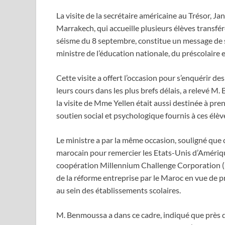
La visite de la secrétaire américaine au Trésor, J
Marrakech, qui accueille plusieurs élèves transfé
séisme du 8 septembre, constitue un message de so
ministre de l’éducation nationale, du préscolaire
Cette visite a offert l’occasion pour s’enquérir d
leurs cours dans les plus brefs délais, a relevé M
la visite de Mme Yellen était aussi destinée à p
soutien social et psychologique fournis à ces élèv
Le ministre a par la même occasion, souligné que c
marocain pour remercier les Etats-Unis d’Amériq
coopération Millennium Challenge Corporation (
de la réforme entreprise par le Maroc en vue de p
au sein des établissements scolaires.
M. Benmoussa a dans ce cadre, indiqué que près d