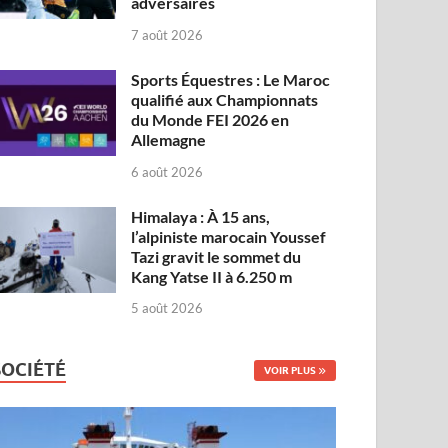
adversaires
7 août 2026
Sports Équestres : Le Maroc
qualifié aux Championnats
du Monde FEI 2026 en
Allemagne
6 août 2026
Himalaya : À 15 ans,
l’alpiniste marocain Youssef
Tazi gravit le sommet du
Kang Yatse II à 6.250 m
5 août 2026
SOCIÉTÉ
VOIR PLUS