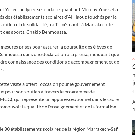
anet Yellen, au lycée secondaire qualifiant Moulay Youssef à
rés des établissements scolaires d’Al Haouz touchés par le
utien et de solidarité, a affirmé mardi, à Marrakech, le
 et des sports, Chakib Benmoussa.
es mesures prises pour assurer la poursuite des élèves de
. Benmoussa dans une déclaration à la presse, indiquant que
A
rendre connaissance des conditions d’accompagnement et de
es.
ette visite a offert l’occasion pour le gouvernement
ue pour son soutien à travers le programme de
6
MCC), qui représente un appui exceptionnel dans le cadre
A
romouvoir la qualité de l’enseignement et de la formation
m
e 30 établissements scolaires de la région Marrakech-Safi