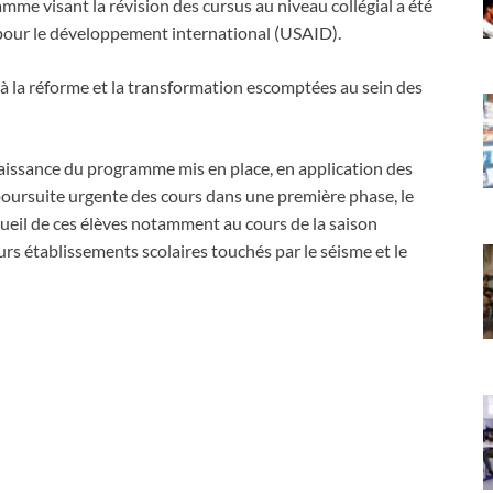
me visant la révision des cursus au niveau collégial a été
s pour le développement international (USAID).
 la réforme et la transformation escomptées au sein des
naissance du programme mis en place, en application des
poursuite urgente des cours dans une première phase, le
ueil de ces élèves notamment au cours de la saison
urs établissements scolaires touchés par le séisme et le