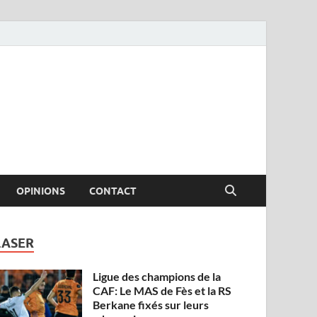
OPINIONS
CONTACT
LASER
Ligue des champions de la
CAF: Le MAS de Fès et la RS
Berkane fixés sur leurs