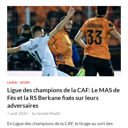
LASER
/
SPORT
Ligue des champions de la CAF: Le MAS de
Fès et la RS Berkane fixés sur leurs
adversaires
7 août 2026
-
by
Semlali Khalid
En Ligue des champions de la CAF, le tirage au sort des