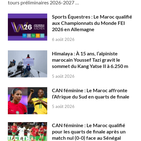
tours préliminaires 2026-2027 …
Sports Équestres : Le Maroc qualifié
aux Championnats du Monde FEI
2026 en Allemagne
6 août 2026
Himalaya : À 15 ans, l’alpiniste
marocain Youssef Tazi gravit le
sommet du Kang Yatse II à 6.250 m
5 août 2026
CAN féminine : Le Maroc affronte
l’Afrique du Sud en quarts de finale
5 août 2026
CAN féminine : Le Maroc qualifié
pour les quarts de finale après un
match nul (0-0) face au Sénégal