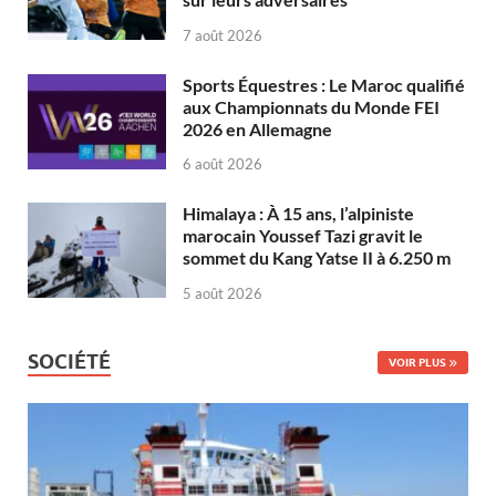
7 août 2026
Sports Équestres : Le Maroc qualifié
aux Championnats du Monde FEI
2026 en Allemagne
6 août 2026
Himalaya : À 15 ans, l’alpiniste
marocain Youssef Tazi gravit le
sommet du Kang Yatse II à 6.250 m
5 août 2026
SOCIÉTÉ
VOIR PLUS