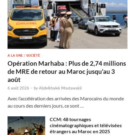
A LA UNE
/
SOCIÉTÉ
Opération Marhaba : Plus de 2,74 millions
de MRE de retour au Maroc jusqu’au 3
août
6 août 2026
-
by
Abdelkhalek Moutawakil
Avec l’accélération des arrivées des Marocains du monde
au cours des derniers jours, ce sont …
CCM: 48 tournages
cinématographiques et télévisées
étrangers au Maroc en 2025