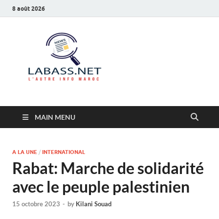
8 août 2026
Labass.net
L’autre info Maroc
MAIN MENU
A LA UNE
/
INTERNATIONAL
Rabat: Marche de solidarité
avec le peuple palestinien
15 octobre 2023
-
by
Kilani Souad