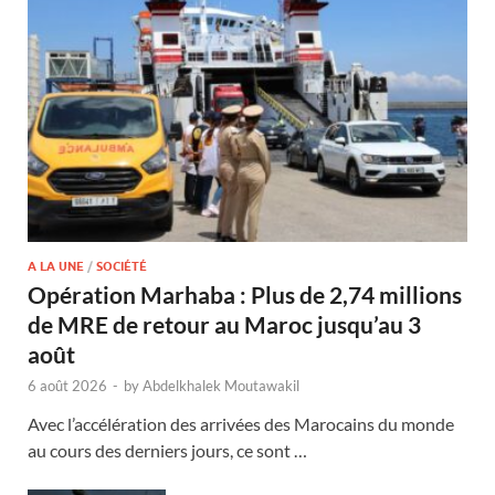
A LA UNE
/
SOCIÉTÉ
Opération Marhaba : Plus de 2,74 millions
de MRE de retour au Maroc jusqu’au 3
août
6 août 2026
-
by
Abdelkhalek Moutawakil
Avec l’accélération des arrivées des Marocains du monde
au cours des derniers jours, ce sont …