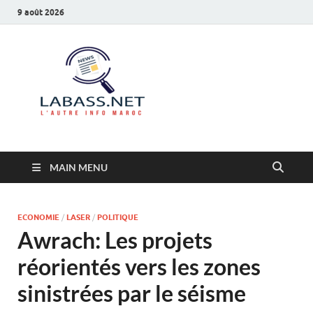
9 août 2026
Labass.net
L’autre info Maroc
MAIN MENU
ECONOMIE
/
LASER
/
POLITIQUE
Awrach: Les projets
réorientés vers les zones
sinistrées par le séisme