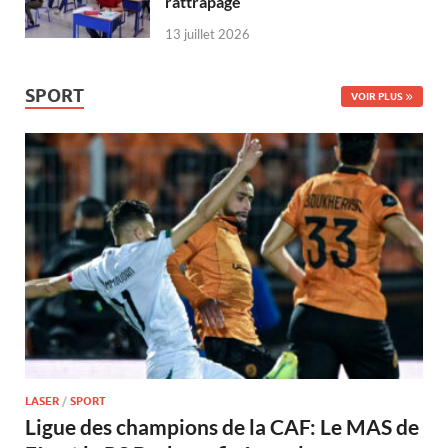
rattrapage
13 juillet 2026
SPORT
VOIR PLUS
LASER
/
SPORT
Ligue des champions de la CAF: Le MAS de