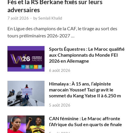
Fès et la RS Berkane fixés sur leurs
adversaires
7 août 2026
-
by
Semlali Khalid
En Ligue des champions de la CAF, le tirage au sort des
tours préliminaires 2026-2027 …
Sports Équestres : Le Maroc qualifié
aux Championnats du Monde FEI
2026 en Allemagne
6 août 2026
Himalaya : À 15 ans, l’alpiniste
marocain Youssef Tazi gravit le
sommet du Kang Yatse II à 6.250 m
5 août 2026
CAN féminine : Le Maroc affronte
l’Afrique du Sud en quarts de finale