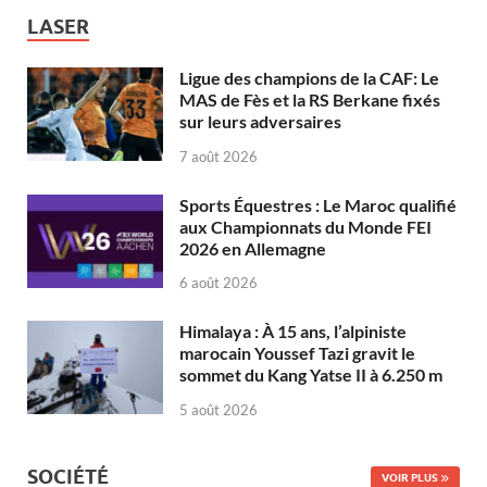
LASER
Ligue des champions de la CAF: Le
MAS de Fès et la RS Berkane fixés
sur leurs adversaires
7 août 2026
Sports Équestres : Le Maroc qualifié
aux Championnats du Monde FEI
2026 en Allemagne
6 août 2026
Himalaya : À 15 ans, l’alpiniste
marocain Youssef Tazi gravit le
sommet du Kang Yatse II à 6.250 m
5 août 2026
SOCIÉTÉ
VOIR PLUS