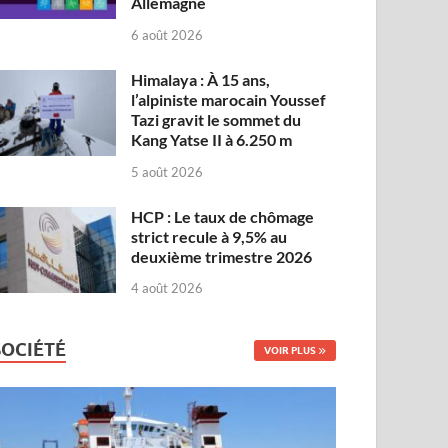
Allemagne
6 août 2026
Himalaya : À 15 ans,
l’alpiniste marocain Youssef
Tazi gravit le sommet du
Kang Yatse II à 6.250 m
5 août 2026
HCP : Le taux de chômage
strict recule à 9,5% au
deuxième trimestre 2026
4 août 2026
SOCIÉTÉ
VOIR PLUS