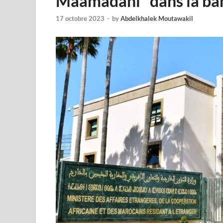
Maamadani” dans la ba
17 octobre 2023
-
by
Abdelkhalek Moutawakil