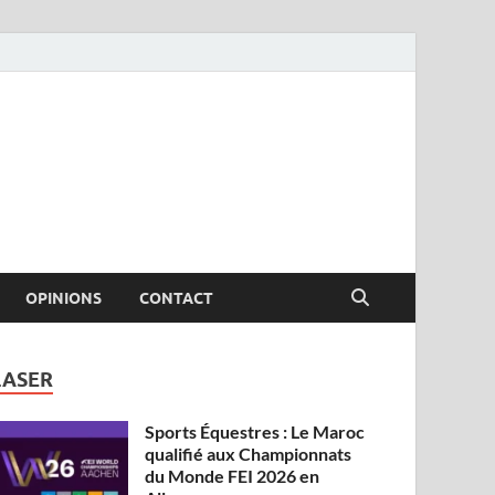
OPINIONS
CONTACT
LASER
Sports Équestres : Le Maroc
qualifié aux Championnats
du Monde FEI 2026 en