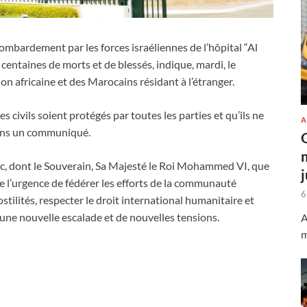
ardement par les forces israéliennes de l’hôpital “Al
centaines de morts et de blessés, indique, mardi, le
on africaine et des Marocains résidant à l’étranger.
 civils soient protégés par toutes les parties et qu’ils ne
A
 dans un communiqué.
oc, dont le Souverain, Sa Majesté le Roi Mohammed VI, que
ne l’urgence de fédérer les efforts de la communauté
6
ostilités, respecter le droit international humanitaire et
une nouvelle escalade et de nouvelles tensions.
A
m