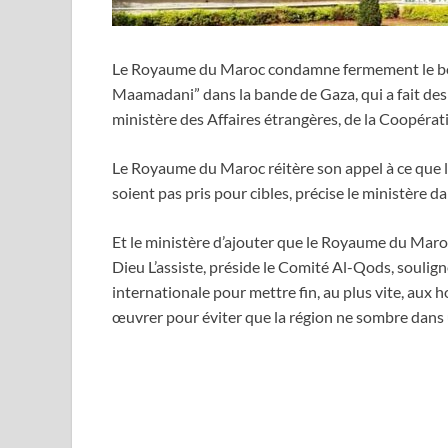
Le Royaume du Maroc condamne fermement le bomb
Maamadani” dans la bande de Gaza, qui a fait des 
ministère des Affaires étrangères, de la Coopérati
Le Royaume du Maroc réitère son appel à ce que les
soient pas pris pour cibles, précise le ministère
Et le ministère d’ajouter que le Royaume du Mar
Dieu L’assiste, préside le Comité Al-Qods, soulig
internationale pour mettre fin, au plus vite, aux h
œuvrer pour éviter que la région ne sombre dans 