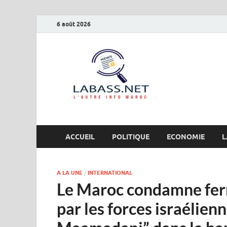
6 août 2026
Labas
L’autre info Maro
ACCUEIL
POLITIQUE
ECONOMIE
L
A LA UNE
/
INTERNATIONAL
Le Maroc condamne fe
par les forces israélienn