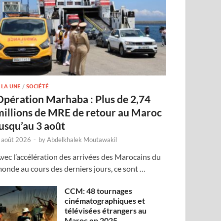
 LA UNE
/
SOCIÉTÉ
Opération Marhaba : Plus de 2,74
millions de MRE de retour au Maroc
jusqu’au 3 août
 août 2026
-
by
Abdelkhalek Moutawakil
vec l’accélération des arrivées des Marocains du
onde au cours des derniers jours, ce sont …
CCM: 48 tournages
cinématographiques et
télévisées étrangers au
Maroc en 2025