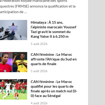
a Fédération Royale Marocaine des Sports
questres (FRMSE) annonce la qualification et la
articipation de …
Himalaya : À 15 ans,
l’alpiniste marocain Youssef
Tazi gravit le sommet du
Kang Yatse II à 6.250 m
5 août 2026
CAN féminine : Le Maroc
affronte l’Afrique du Sud en
quarts de finale
5 août 2026
CAN féminine : Le Maroc
qualifié pour les quarts de
finale après un match nul (0-
0) face au Sénégal
4 août 2026