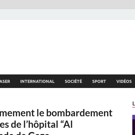
s.net
c
ASER
INTERNATIONAL
SOCIÉTÉ
SPORT
VIDÉOS
rmement le bombardement
es de l’hôpital “Al