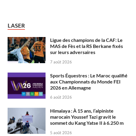
LASER
Ligue des champions de la CAF: Le
MAS de Fès et la RS Berkane fixés
sur leurs adversaires
7 août 2026
Sports Équestres : Le Maroc qualifié
aux Championnats du Monde FEI
2026 en Allemagne
6 août 2026
Himalaya : À 15 ans, l’alpiniste
marocain Youssef Tazi gravit le
sommet du Kang Yatse II à 6.250 m
5 août 2026