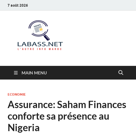
7 août 2026
Labass.net
L’autre info Maroc
MAIN MENU
ECONOMIE
Assurance: Saham Finances
conforte sa présence au
Nigeria