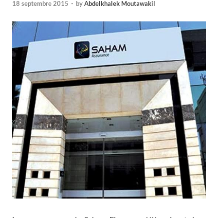
18 septembre 2015
-
by
Abdelkhalek Moutawakil