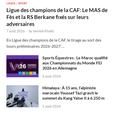
LASER
/
SPORT
Ligue des champions de la CAF: Le MAS de
Fès et la RS Berkane fixés sur leurs
adversaires
7 août 2026
-
by
Semlali Khalid
En Ligue des champions de la CAF, le tirage au sort des
tours préliminaires 2026-2027 …
Sports Équestres : Le Maroc qualifié
aux Championnats du Monde FEI
2026 en Allemagne
6 août 2026
Himalaya : À 15 ans, l’alpiniste
marocain Youssef Tazi gravit le
sommet du Kang Yatse II à 6.250 m
5 août 2026