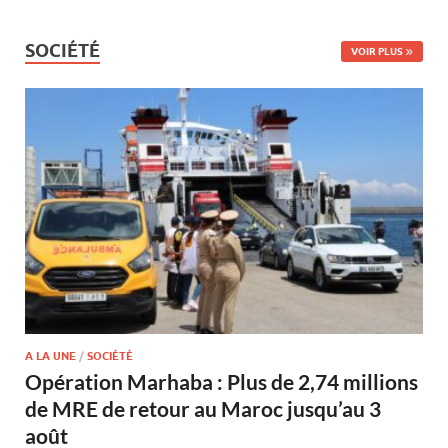
SOCIÉTÉ
VOIR PLUS
A LA UNE
/
SOCIÉTÉ
Opération Marhaba : Plus de 2,74 millions
de MRE de retour au Maroc jusqu’au 3
août