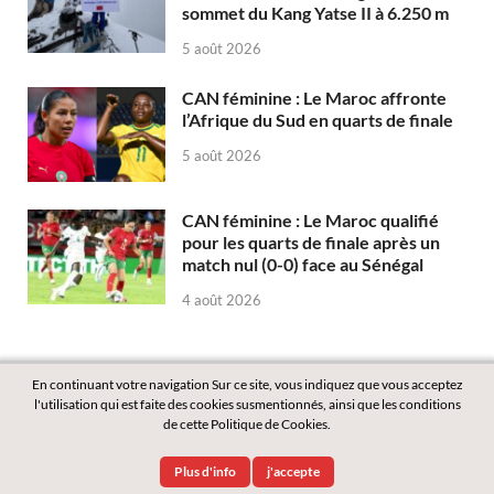
sommet du Kang Yatse II à 6.250 m
5 août 2026
CAN féminine : Le Maroc affronte
l’Afrique du Sud en quarts de finale
5 août 2026
CAN féminine : Le Maroc qualifié
pour les quarts de finale après un
match nul (0-0) face au Sénégal
4 août 2026
En continuant votre navigation Sur ce site, vous indiquez que vous acceptez
l'utilisation qui est faite des cookies susmentionnés, ainsi que les conditions
de cette Politique de Cookies.
Copyright © 2026
Labass.net
.
Plus d'info
j'accepte
Powered by
WordPress
and
HitMag
.