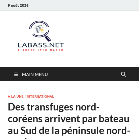
9 août 2026
Labass.net
L’autre info Maroc
MAIN MENU
A LA UNE
/
INTERNATIONAL
Des transfuges nord-
coréens arrivent par bateau
au Sud de la péninsule nord-