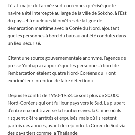
L’état-major de l’armée sud-coréenne a précisé que le
navire a été intercepté au large de la ville de Sokcho, à l’Est
du pays et à quelques kilomètres de la ligne de
démarcation maritime avec la Corée du Nord, ajoutant
que les personnes à bord du bateau ont été conduits dans
un lieu sécurisé.
Citant une source gouvernementale anonyme, l’agence de
presse Yonhap a rapporté que les personnes à bord de
l’embarcation étaient quatre Nord-Coréens qui « ont
exprimé leur intention de faire défection ».
Depuis le conflit de 1950-1953, ce sont plus de 30.000
Nord-Coréens qui ont fui leur pays vers le Sud. La plupart
d’entre eux ont traversé la frontière avec la Chine, où ils
risquent d’être arrêtés et expulsés, mais où ils restent
parfois des années, avant de rejoindre la Corée du Sud via
des pays tiers comme la Thaïlande.