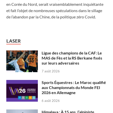
en Corée du Nord, serait vraisemblablement inquiétante
et fait l’objet de nombreuses spéculations dans le sillage
de l’abandon par la Chine, de la politique zéro Covid.
LASER
Ligue des champions de la CAF: Le
MAS de Fès et la RS Berkane fixés
sur leurs adversaires
7 août 2026
Sports Équestres : Le Maroc qualifié
aux Championnats du Monde FEI
2026 en Allemagne
6 août 2026
Himalaya : À 15 ans, l’alpiniste