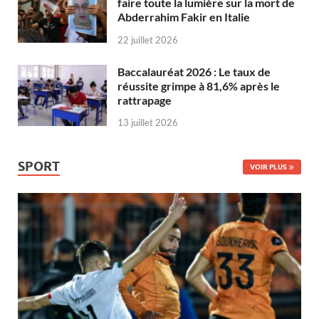
faire toute la lumière sur la mort de
Abderrahim Fakir en Italie
22 juillet 2026
Baccalauréat 2026 : Le taux de
réussite grimpe à 81,6% après le
rattrapage
13 juillet 2026
SPORT
VOIR PLUS