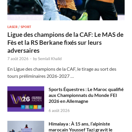
LASER
/
SPORT
Ligue des champions de la CAF: Le MAS de
Fès et la RS Berkane fixés sur leurs
adversaires
7 août 2026
-
by
Semlali Khalid
En Ligue des champions de la CAF, le tirage au sort des
tours préliminaires 2026-2027 …
Sports Équestres : Le Maroc qualifié
aux Championnats du Monde FEI
2026 en Allemagne
6 août 2026
Himalaya : À 15 ans, l’alpiniste
marocain Youssef Tazi gravit le