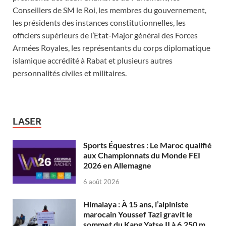
Conseillers de SM le Roi, les membres du gouvernement,
les présidents des instances constitutionnelles, les
officiers supérieurs de l’Etat-Major général des Forces
Armées Royales, les représentants du corps diplomatique
islamique accrédité à Rabat et plusieurs autres
personnalités civiles et militaires.
LASER
Sports Équestres : Le Maroc qualifié
aux Championnats du Monde FEI
2026 en Allemagne
6 août 2026
Himalaya : À 15 ans, l’alpiniste
marocain Youssef Tazi gravit le
sommet du Kang Yatse II à 6.250 m