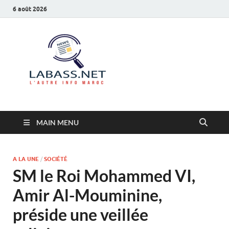
6 août 2026
Labass.net
L’autre info Maroc
MAIN MENU
A LA UNE
/
SOCIÉTÉ
SM le Roi Mohammed VI,
Amir Al-Mouminine,
préside une veillée