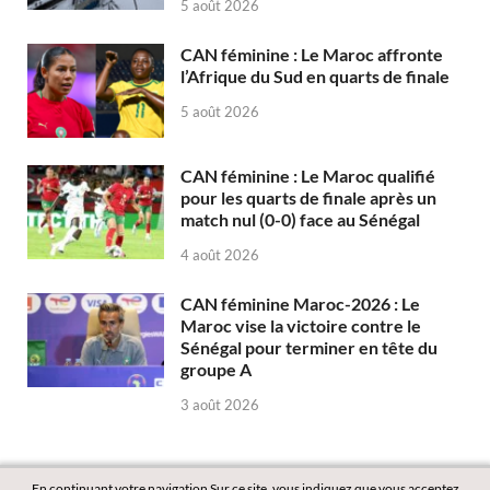
5 août 2026
CAN féminine : Le Maroc affronte
l’Afrique du Sud en quarts de finale
5 août 2026
CAN féminine : Le Maroc qualifié
pour les quarts de finale après un
match nul (0-0) face au Sénégal
4 août 2026
CAN féminine Maroc-2026 : Le
Maroc vise la victoire contre le
Sénégal pour terminer en tête du
groupe A
3 août 2026
En continuant votre navigation Sur ce site, vous indiquez que vous acceptez