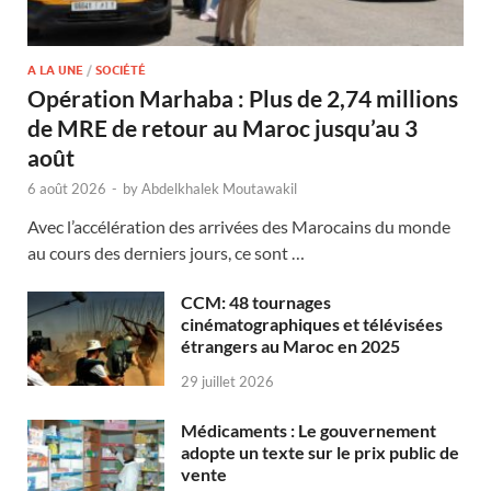
A LA UNE
/
SOCIÉTÉ
Opération Marhaba : Plus de 2,74 millions
de MRE de retour au Maroc jusqu’au 3
août
6 août 2026
-
by
Abdelkhalek Moutawakil
Avec l’accélération des arrivées des Marocains du monde
au cours des derniers jours, ce sont …
CCM: 48 tournages
cinématographiques et télévisées
étrangers au Maroc en 2025
29 juillet 2026
Médicaments : Le gouvernement
adopte un texte sur le prix public de
vente