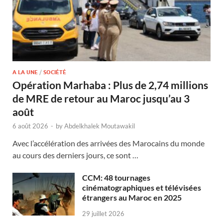
A LA UNE
/
SOCIÉTÉ
Opération Marhaba : Plus de 2,74 millions
de MRE de retour au Maroc jusqu’au 3
août
6 août 2026
-
by
Abdelkhalek Moutawakil
Avec l’accélération des arrivées des Marocains du monde
au cours des derniers jours, ce sont …
CCM: 48 tournages
cinématographiques et télévisées
étrangers au Maroc en 2025
29 juillet 2026