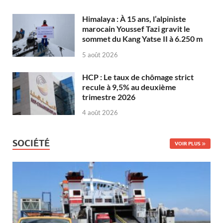
Himalaya : À 15 ans, l’alpiniste
marocain Youssef Tazi gravit le
sommet du Kang Yatse II à 6.250 m
5 août 2026
HCP : Le taux de chômage strict
recule à 9,5% au deuxième
trimestre 2026
4 août 2026
SOCIÉTÉ
VOIR PLUS