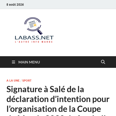
8 août 2026
Labass.net
L’autre info Maroc
MAIN MENU
A LA UNE
/
SPORT
Signature à Salé de la
déclaration d’intention pour
l’organisation de la Coupe