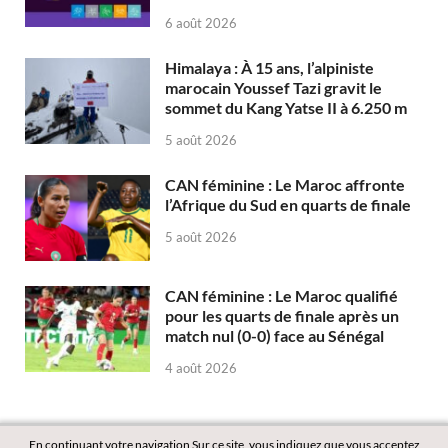
6 août 2026
Himalaya : À 15 ans, l’alpiniste
marocain Youssef Tazi gravit le
sommet du Kang Yatse II à 6.250 m
5 août 2026
CAN féminine : Le Maroc affronte
l’Afrique du Sud en quarts de finale
5 août 2026
CAN féminine : Le Maroc qualifié
pour les quarts de finale après un
match nul (0-0) face au Sénégal
4 août 2026
En continuant votre navigation Sur ce site, vous indiquez que vous acceptez