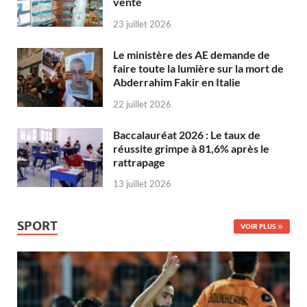
vente
23 juillet 2026
Le ministère des AE demande de
faire toute la lumière sur la mort de
Abderrahim Fakir en Italie
22 juillet 2026
Baccalauréat 2026 : Le taux de
réussite grimpe à 81,6% après le
rattrapage
13 juillet 2026
SPORT
VOIR PLUS