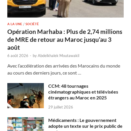
A LA UNE
/
SOCIÉTÉ
Opération Marhaba : Plus de 2,74 millions
de MRE de retour au Maroc jusqu’au 3
août
6 août 2026
-
by
Abdelkhalek Moutawakil
Avec l’accélération des arrivées des Marocains du monde
au cours des derniers jours, ce sont …
CCM: 48 tournages
cinématographiques et télévisées
étrangers au Maroc en 2025
29 juillet 2026
Médicaments : Le gouvernement
adopte un texte sur le prix public de