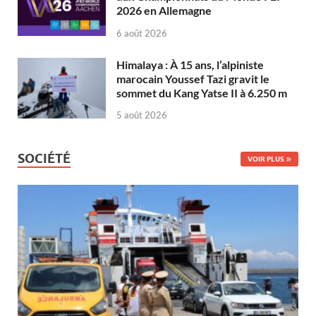
2026 en Allemagne
6 août 2026
Himalaya : À 15 ans, l’alpiniste
marocain Youssef Tazi gravit le
sommet du Kang Yatse II à 6.250 m
5 août 2026
SOCIÉTÉ
VOIR PLUS