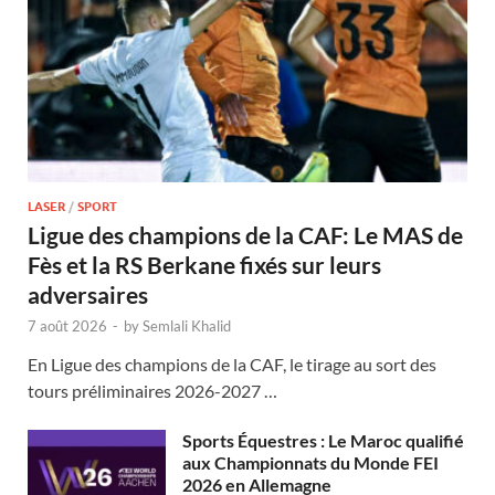
LASER
/
SPORT
Ligue des champions de la CAF: Le MAS de
Fès et la RS Berkane fixés sur leurs
adversaires
7 août 2026
-
by
Semlali Khalid
En Ligue des champions de la CAF, le tirage au sort des
tours préliminaires 2026-2027 …
Sports Équestres : Le Maroc qualifié
aux Championnats du Monde FEI
2026 en Allemagne