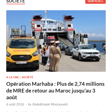
SOCIÉTÉ
VOIR PLUS
A LA UNE
/
SOCIÉTÉ
Opération Marhaba : Plus de 2,74 millions
de MRE de retour au Maroc jusqu’au 3
août
6 août 2026
-
by
Abdelkhalek Moutawakil