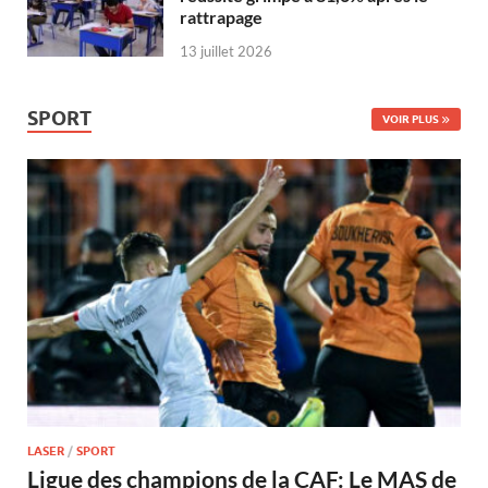
rattrapage
13 juillet 2026
SPORT
VOIR PLUS
LASER
/
SPORT
Ligue des champions de la CAF: Le MAS de