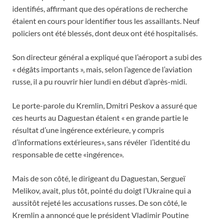
identifiés, affirmant que des opérations de recherche
étaient en cours pour identifier tous les assaillants. Neuf
policiers ont été blessés, dont deux ont été hospitalisés.
Son directeur général a expliqué que l’aéroport a subi des
« dégâts importants », mais, selon l’agence de l’aviation
russe, il a pu rouvrir hier lundi en début d’après-midi.
Le porte-parole du Kremlin, Dmitri Peskov a assuré que
ces heurts au Daguestan étaient « en grande partie le
résultat d’une ingérence extérieure, y compris
d’informations extérieures», sans révéler l’identité du
responsable de cette «ingérence».
Mais de son côté, le dirigeant du Daguestan, Sergueï
Melikov, avait, plus tôt, pointé du doigt l’Ukraine qui a
aussitôt rejeté les accusations russes. De son côté, le
Kremlin a annoncé que le président Vladimir Poutine