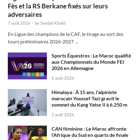
Fès et la RS Berkane fixés sur leurs
adversaires
7 août 2026
-
by
Semlali Khalid
En Ligue des champions de la CAF, le tirage au sort des
tours préliminaires 2026-2027 …
Sports Équestres : Le Maroc qualifié
aux Championnats du Monde FEI
2026 en Allemagne
6 août 2026
Himalaya : À 15 ans, l’alpiniste
marocain Youssef Tazi gravit le
sommet du Kang Yatse II à 6.250 m
5 août 2026
CAN féminine : Le Maroc affronte
l’Afrique du Sud en quarts de finale