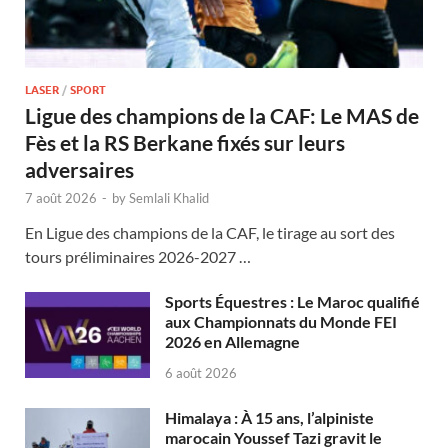
LASER
/
SPORT
Ligue des champions de la CAF: Le MAS de
Fès et la RS Berkane fixés sur leurs
adversaires
7 août 2026
-
by
Semlali Khalid
En Ligue des champions de la CAF, le tirage au sort des
tours préliminaires 2026-2027 …
Sports Équestres : Le Maroc qualifié
aux Championnats du Monde FEI
2026 en Allemagne
6 août 2026
Himalaya : À 15 ans, l’alpiniste
marocain Youssef Tazi gravit le