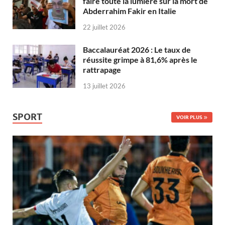
faire toute la lumière sur la mort de
Abderrahim Fakir en Italie
22 juillet 2026
Baccalauréat 2026 : Le taux de
réussite grimpe à 81,6% après le
rattrapage
13 juillet 2026
SPORT
VOIR PLUS