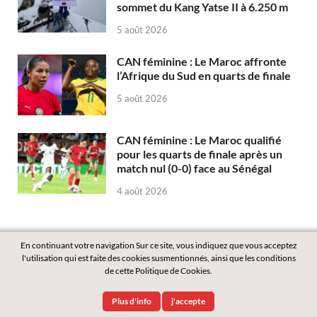
sommet du Kang Yatse II à 6.250 m
5 août 2026
CAN féminine : Le Maroc affronte
l’Afrique du Sud en quarts de finale
5 août 2026
CAN féminine : Le Maroc qualifié
pour les quarts de finale après un
match nul (0-0) face au Sénégal
4 août 2026
En continuant votre navigation Sur ce site, vous indiquez que vous acceptez
l'utilisation qui est faite des cookies susmentionnés, ainsi que les conditions
de cette Politique de Cookies.
Copyright © 2026
Labass.net
.
Plus d'info
j'accepte
Powered by
WordPress
and
HitMag
.