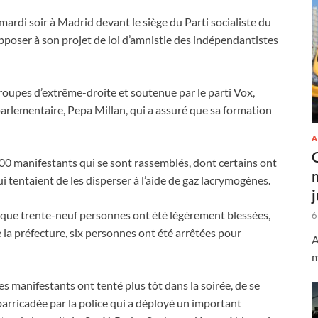
ardi soir à Madrid devant le siège du Parti socialiste du
pposer à son projet de loi d’amnistie des indépendantistes
roupes d’extrême-droite et soutenue par le parti Vox,
parlementaire, Pepa Millan, qui a assuré que sa formation
A
000 manifestants qui se sont rassemblés, dont certains ont
ui tentaient de les disperser à l’aide de gaz lacrymogènes.
 que trente-neuf personnes ont été légèrement blessées,
6
e la préfecture, six personnes ont été arrêtées pour
A
m
s manifestants ont tenté plus tôt dans la soirée, de se
arricadée par la police qui a déployé un important