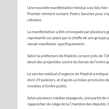
Une nouvelle manifestation tendue a eu lieu hier m
Premier ministre sortant, Pedro Sanchez pour s’o
catalans.
La manifestation a été convoquée par plusieurs g
représenté sur place par la cheffe de son groupe 
venait manifester «pacifiquement».
Selon la préfecture de Madrid, ce sont près de 7.
lancé des projectiles contre les forces de l’ordre q
Le service médical d’urgence de Madrid a indiqué
dont 29 policiers, et d’après un bilan provisoire d
troubles à l’ordre public.
Selon plusieurs médias espagnols, une partie de ce
rapprocher du siège de la Chambre des députés, b