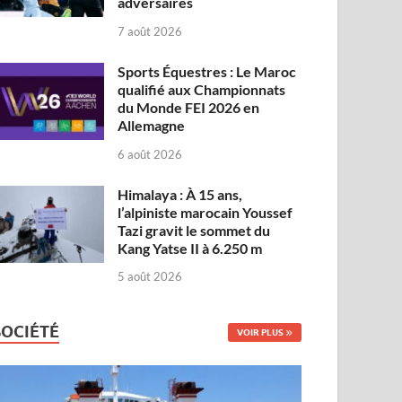
adversaires
7 août 2026
Sports Équestres : Le Maroc
qualifié aux Championnats
du Monde FEI 2026 en
Allemagne
6 août 2026
Himalaya : À 15 ans,
l’alpiniste marocain Youssef
Tazi gravit le sommet du
Kang Yatse II à 6.250 m
5 août 2026
SOCIÉTÉ
VOIR PLUS