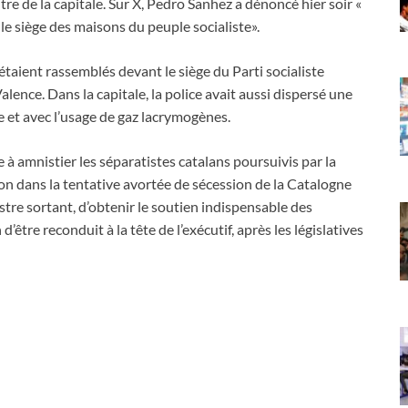
ntre de la capitale. Sur X, Pedro Sanhez a dénoncé hier soir «
le siège des maisons du peuple socialiste».
’étaient rassemblés devant le siège du Parti socialiste
ence. Dans la capitale, la police avait aussi dispersé une
e et avec l’usage de gaz lacrymogènes.
 à amnistier les séparatistes catalans poursuivis par la
on dans la tentative avortée de sécession de la Catalogne
tre sortant, d’obtenir le soutien indispensable des
être reconduit à la tête de l’exécutif, après les législatives