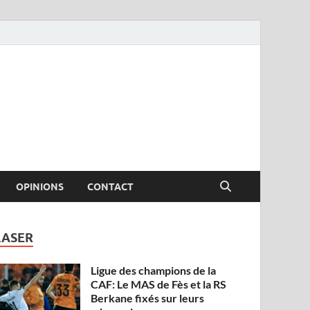
OPINIONS
CONTACT
LASER
Ligue des champions de la
CAF: Le MAS de Fès et la RS
Berkane fixés sur leurs