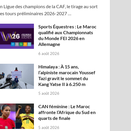
n Ligue des champions de la CAF, le tirage au sort
es tours préliminaires 2026-2027 …
Sports Équestres : Le Maroc
qualifié aux Championnats
du Monde FEI 2026 en
Allemagne
6 août 2026
Himalaya : À 15 ans,
l’alpiniste marocain Youssef
Tazi gravit le sommet du
Kang Yatse II à 6.250 m
5 août 2026
CAN féminine : Le Maroc
affronte l’Afrique du Sud en
quarts de finale
5 août 2026