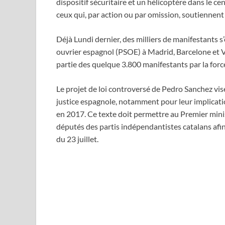
dispositif sécuritaire et un hélicoptère dans le ce
ceux qui, par action ou par omission, soutiennent 
Déjà Lundi dernier, des milliers de manifestants s
ouvrier espagnol (PSOE) à Madrid, Barcelone et Val
partie des quelque 3.800 manifestants par la forc
Le projet de loi controversé de Pedro Sanchez vise
justice espagnole, notamment pour leur implicati
en 2017. Ce texte doit permettre au Premier minis
députés des partis indépendantistes catalans afin d’
du 23 juillet.