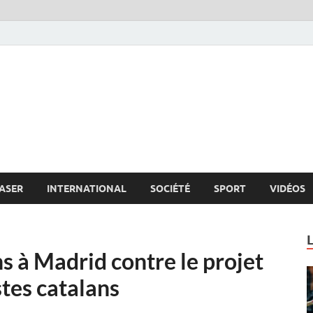
s.net
c
ASER
INTERNATIONAL
SOCIÉTÉ
SPORT
VIDÉOS
s à Madrid contre le projet
stes catalans