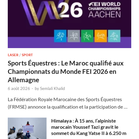
LASER
/
SPORT
Sports Équestres : Le Maroc qualifié aux
Championnats du Monde FEI 2026 en
Allemagne
6 août 2026
-
by
Semlali Khalid
La Fédération Royale Marocaine des Sports Équestres
(FRMSE) annonce la qualification et la participation de …
Himalaya : À 15 ans, l’alpiniste
marocain Youssef Tazi gravit le
sommet du Kang Yatse II à 6.250 m