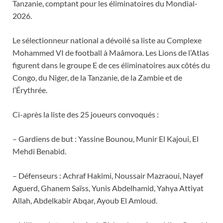
Tanzanie, comptant pour les éliminatoires du Mondial-
2026.
Le sélectionneur national a dévoilé sa liste au Complexe
Mohammed VI de football à Maâmora. Les Lions de l’Atlas
figurent dans le groupe E de ces éliminatoires aux côtés du
Congo, du Niger, de la Tanzanie, de la Zambie et de
l’Érythrée.
Ci-après la liste des 25 joueurs convoqués :
– Gardiens de but : Yassine Bounou, Munir El Kajoui, El
Mehdi Benabid.
– Défenseurs : Achraf Hakimi, Noussair Mazraoui, Nayef
Aguerd, Ghanem Saïss, Yunis Abdelhamid, Yahya Attiyat
Allah, Abdelkabir Abqar, Ayoub El Amloud.