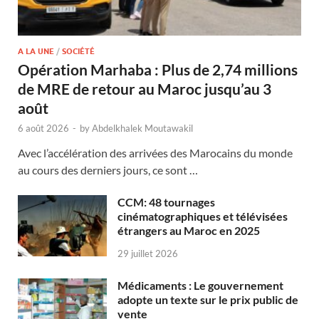
A LA UNE
/
SOCIÉTÉ
Opération Marhaba : Plus de 2,74 millions
de MRE de retour au Maroc jusqu’au 3
août
6 août 2026
-
by
Abdelkhalek Moutawakil
Avec l’accélération des arrivées des Marocains du monde
au cours des derniers jours, ce sont …
CCM: 48 tournages
cinématographiques et télévisées
étrangers au Maroc en 2025
29 juillet 2026
Médicaments : Le gouvernement
adopte un texte sur le prix public de
vente