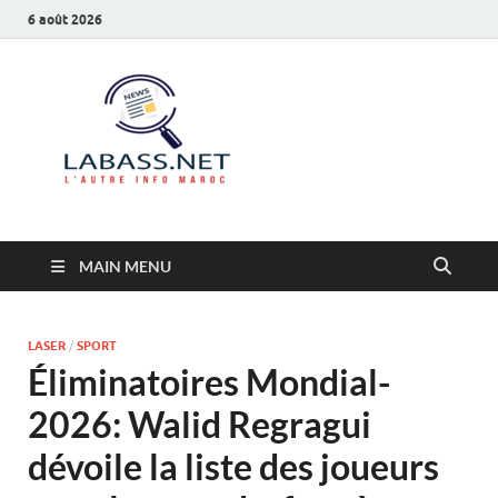
6 août 2026
Labass.net
L’autre info Maroc
MAIN MENU
LASER
/
SPORT
Éliminatoires Mondial-
2026: Walid Regragui
dévoile la liste des joueurs