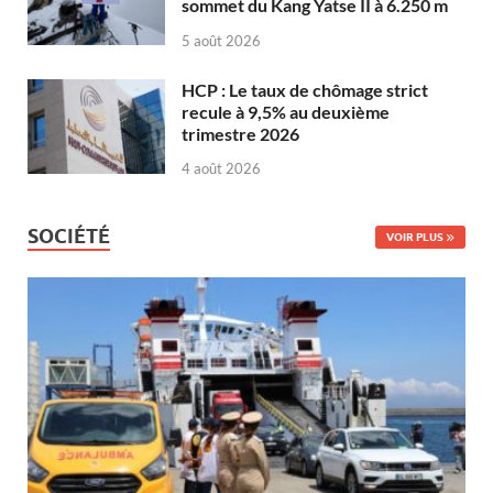
sommet du Kang Yatse II à 6.250 m
5 août 2026
HCP : Le taux de chômage strict
recule à 9,5% au deuxième
trimestre 2026
4 août 2026
SOCIÉTÉ
VOIR PLUS