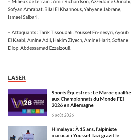
– Milieux de terrain : Amir Richardson, Azzeddine Ounahi,
Sofyan Amrabat, Bilal El Khannous, Yahyane Jabrane,
Ismael Saibari.
– Attaquants : Tarik Tissoudali, Youssef En-nesyri, Ayoub
El Kaabi, Amine Adli, Hakim Ziyech, Amine Harit, Sofiane
Diop, Abdessamad Ezzalzouli.
LASER
Sports Équestres : Le Maroc qualifié
aux Championnats du Monde FEI
2026 en Allemagne
6 août 2026
Himalaya : À 15 ans, l’alpiniste
marocain Youssef Tazi gravit le