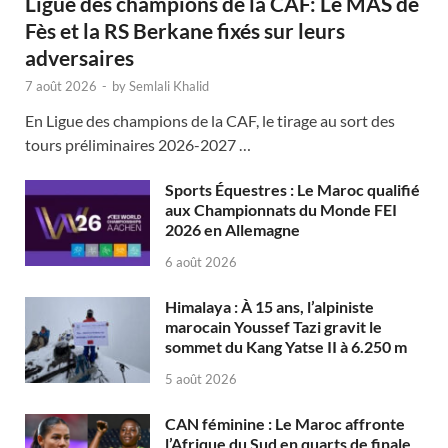
Ligue des champions de la CAF: Le MAS de
Fès et la RS Berkane fixés sur leurs
adversaires
7 août 2026
-
by
Semlali Khalid
En Ligue des champions de la CAF, le tirage au sort des
tours préliminaires 2026-2027 …
Sports Équestres : Le Maroc qualifié
aux Championnats du Monde FEI
2026 en Allemagne
6 août 2026
Himalaya : À 15 ans, l’alpiniste
marocain Youssef Tazi gravit le
sommet du Kang Yatse II à 6.250 m
5 août 2026
CAN féminine : Le Maroc affronte
l’Afrique du Sud en quarts de finale