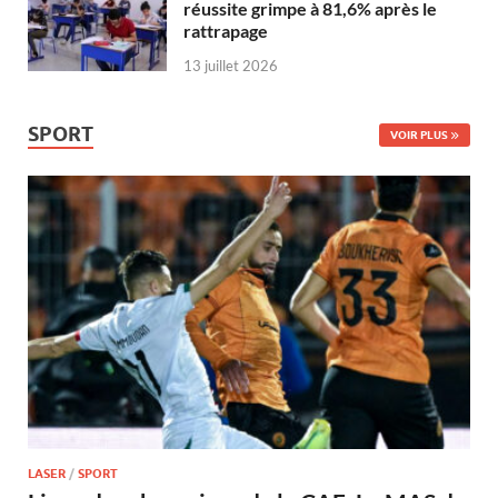
réussite grimpe à 81,6% après le
rattrapage
13 juillet 2026
SPORT
VOIR PLUS
LASER
/
SPORT