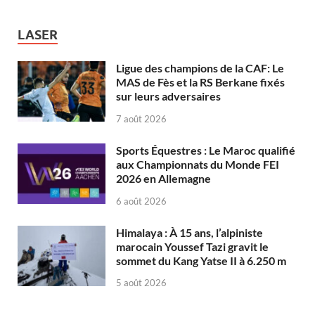
LASER
Ligue des champions de la CAF: Le
MAS de Fès et la RS Berkane fixés
sur leurs adversaires
7 août 2026
Sports Équestres : Le Maroc qualifié
aux Championnats du Monde FEI
2026 en Allemagne
6 août 2026
Himalaya : À 15 ans, l’alpiniste
marocain Youssef Tazi gravit le
sommet du Kang Yatse II à 6.250 m
5 août 2026