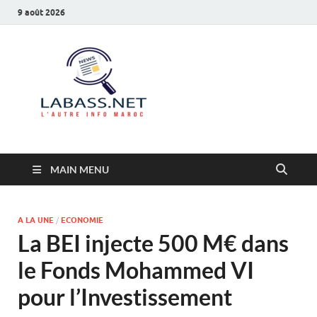
9 août 2026
Labass.net
L’autre info Maroc
MAIN MENU
A LA UNE
/
ECONOMIE
La BEI injecte 500 M€ dans
le Fonds Mohammed VI
pour l’Investissement