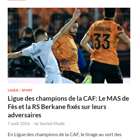
LASER
/
SPORT
Ligue des champions de la CAF: Le MAS de
Fès et la RS Berkane fixés sur leurs
adversaires
7 août 2026
-
by
Semlali Khalid
En Ligue des champions de la CAF, le tirage au sort des