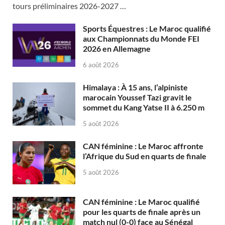
tours préliminaires 2026-2027 …
Sports Équestres : Le Maroc qualifié
aux Championnats du Monde FEI
2026 en Allemagne
6 août 2026
Himalaya : À 15 ans, l’alpiniste
marocain Youssef Tazi gravit le
sommet du Kang Yatse II à 6.250 m
5 août 2026
CAN féminine : Le Maroc affronte
l’Afrique du Sud en quarts de finale
5 août 2026
CAN féminine : Le Maroc qualifié
pour les quarts de finale après un
match nul (0-0) face au Sénégal