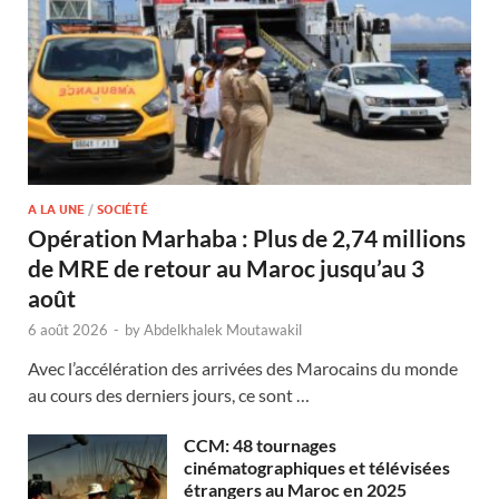
A LA UNE
/
SOCIÉTÉ
Opération Marhaba : Plus de 2,74 millions
de MRE de retour au Maroc jusqu’au 3
août
6 août 2026
-
by
Abdelkhalek Moutawakil
Avec l’accélération des arrivées des Marocains du monde
au cours des derniers jours, ce sont …
CCM: 48 tournages
cinématographiques et télévisées
étrangers au Maroc en 2025