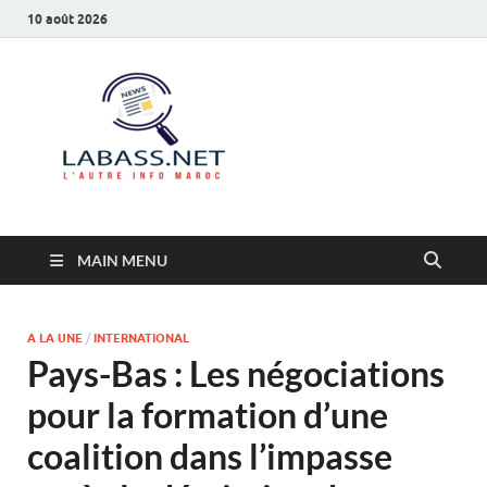
10 août 2026
Labass.net
L’autre info Maroc
MAIN MENU
A LA UNE
/
INTERNATIONAL
Pays-Bas : Les négociations
pour la formation d’une
coalition dans l’impasse