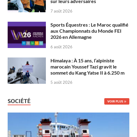
sur leurs adversaires
7 août 2026
Sports Équestres : Le Maroc qualifié
aux Championnats du Monde FEI
2026 en Allemagne
6 août 2026
Himalaya : À 15 ans, l’alpiniste
marocain Youssef Tazi gravit le
sommet du Kang Yatse II à 6.250 m
5 août 2026
SOCIÉTÉ
VOIR PLUS