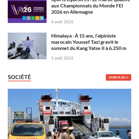
aux Championnats du Monde FEI
2026 en Allemagne
6 août 2026
Himalaya : À 15 ans, l’alpiniste
marocain Youssef Tazi gravit le
sommet du Kang Yatse II à 6.250 m
5 août 2026
SOCIÉTÉ
VOIR PLUS