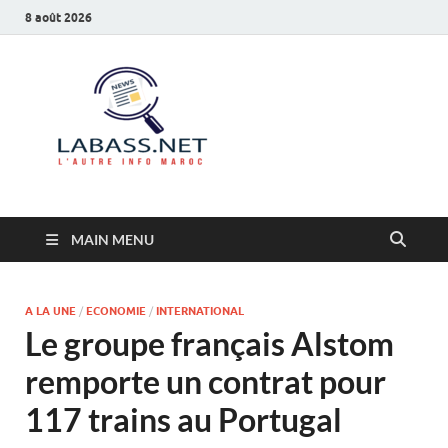
8 août 2026
Labass.net
L’autre info Maroc
MAIN MENU
A LA UNE
/
ECONOMIE
/
INTERNATIONAL
Le groupe français Alstom
remporte un contrat pour
117 trains au Portugal