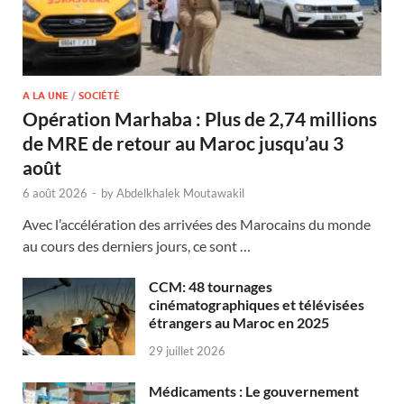
A LA UNE
/
SOCIÉTÉ
Opération Marhaba : Plus de 2,74 millions
de MRE de retour au Maroc jusqu’au 3
août
6 août 2026
-
by
Abdelkhalek Moutawakil
Avec l’accélération des arrivées des Marocains du monde
au cours des derniers jours, ce sont …
CCM: 48 tournages
cinématographiques et télévisées
étrangers au Maroc en 2025
29 juillet 2026
Médicaments : Le gouvernement