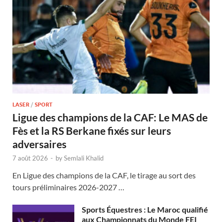
LASER
/
SPORT
Ligue des champions de la CAF: Le MAS de
Fès et la RS Berkane fixés sur leurs
adversaires
7 août 2026
-
by
Semlali Khalid
En Ligue des champions de la CAF, le tirage au sort des
tours préliminaires 2026-2027 …
Sports Équestres : Le Maroc qualifié
aux Championnats du Monde FEI