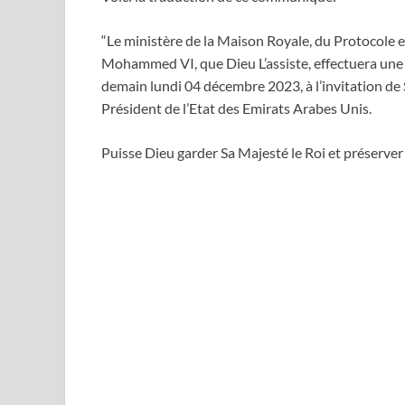
“Le ministère de la Maison Royale, du Protocole e
Mohammed VI, que Dieu L’assiste, effectuera une vis
demain lundi 04 décembre 2023, à l’invitation
Président de l’Etat des Emirats Arabes Unis.
Puisse Dieu garder Sa Majesté le Roi et préserver 