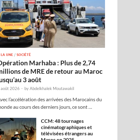
 LA UNE
/
SOCIÉTÉ
Opération Marhaba : Plus de 2,74
millions de MRE de retour au Maroc
jusqu’au 3 août
 août 2026
-
by
Abdelkhalek Moutawakil
vec l’accélération des arrivées des Marocains du
onde au cours des derniers jours, ce sont …
CCM: 48 tournages
cinématographiques et
télévisées étrangers au
Maroc en 2025