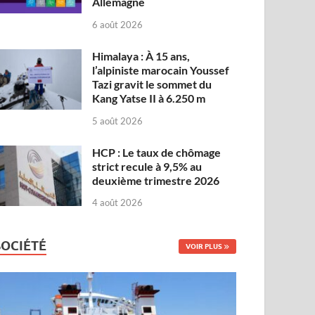
Allemagne
6 août 2026
Himalaya : À 15 ans,
l’alpiniste marocain Youssef
Tazi gravit le sommet du
Kang Yatse II à 6.250 m
5 août 2026
HCP : Le taux de chômage
strict recule à 9,5% au
deuxième trimestre 2026
4 août 2026
SOCIÉTÉ
VOIR PLUS