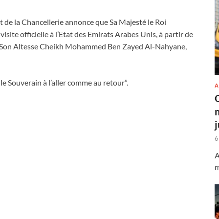
t de la Chancellerie annonce que Sa Majesté le Roi
ite officielle à l’Etat des Emirats Arabes Unis, à partir de
 de Son Altesse Cheikh Mohammed Ben Zayed Al-Nahyane,
le Souverain à l’aller comme au retour”.
A
6
A
m