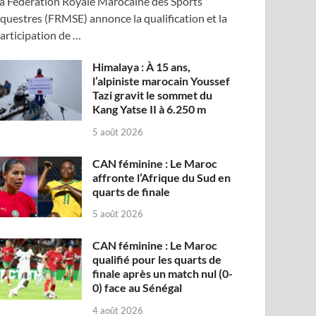
a Fédération Royale Marocaine des Sports
questres (FRMSE) annonce la qualification et la
articipation de …
Himalaya : À 15 ans,
l’alpiniste marocain Youssef
Tazi gravit le sommet du
Kang Yatse II à 6.250 m
5 août 2026
CAN féminine : Le Maroc
affronte l’Afrique du Sud en
quarts de finale
5 août 2026
CAN féminine : Le Maroc
qualifié pour les quarts de
finale après un match nul (0-
0) face au Sénégal
4 août 2026