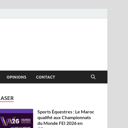
OPINIONS
CONTACT
LASER
Sports Équestres : Le Maroc
qualifié aux Championnats
du Monde FEI 2026 en