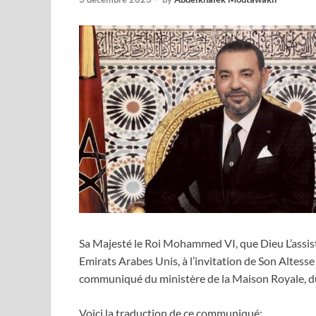
Sa Majesté le Roi Mohammed VI, que Dieu L’assiste, e
Emirats Arabes Unis, à l’invitation de Son Alt
communiqué du ministère de la Maison Royale, du 
Voici la traduction de ce communiqué: