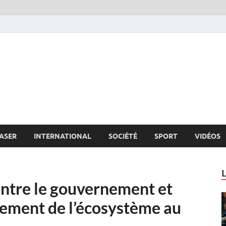
s.net
c
ASER
INTERNATIONAL
SOCIÉTÉ
SPORT
VIDÉOS
ntre le gouvernement et
pement de l’écosystème au