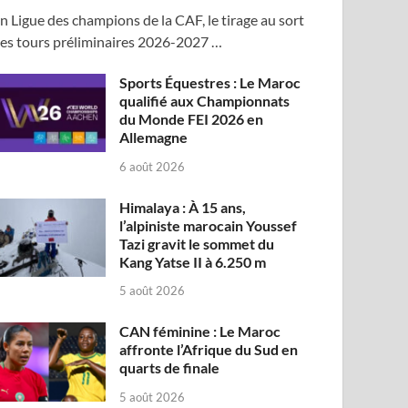
n Ligue des champions de la CAF, le tirage au sort
es tours préliminaires 2026-2027 …
Sports Équestres : Le Maroc
qualifié aux Championnats
du Monde FEI 2026 en
Allemagne
6 août 2026
Himalaya : À 15 ans,
l’alpiniste marocain Youssef
Tazi gravit le sommet du
Kang Yatse II à 6.250 m
5 août 2026
CAN féminine : Le Maroc
affronte l’Afrique du Sud en
quarts de finale
5 août 2026