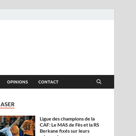
OPINIONS
CONTACT
LASER
Ligue des champions de la
CAF: Le MAS de Fès et la RS
Berkane fixés sur leurs