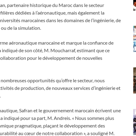
ran, partenaire historique du Maroc dans le secteur
ilières dédiées à l’aéronautique, mais également la
universités marocaines dans les domaines de l’ingénierie, de
ou de la simulation.
forme aéronautique marocaine et marque la confiance de
a indiqué de son côté, M. Moucharraf, estimant que ce
 collaboration pour le développement de nouvelles
s nombreuses opportunités qu’offre le secteur, nous
activités de production, de nouveaux services d’ingénierie et
.
nautique, Safran et le gouvernement marocain écrivent une
, a indiqué pour sa part, M. Andreis. « Nous sommes plus
amique pragmatique, plaçant le développement des
a durabilité au cœur de notre collaboration », a souligné M.