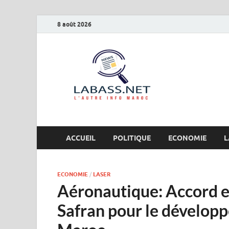
8 août 2026
Labas
L’autre info Maro
ACCUEIL
POLITIQUE
ECONOMIE
L
ECONOMIE
/
LASER
Aéronautique: Accord e
Safran pour le dévelop