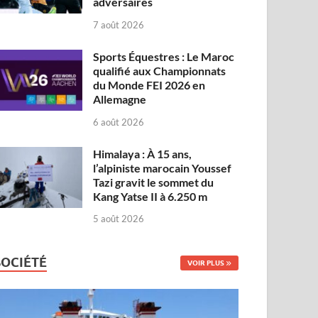
adversaires
7 août 2026
Sports Équestres : Le Maroc
qualifié aux Championnats
du Monde FEI 2026 en
Allemagne
6 août 2026
Himalaya : À 15 ans,
l’alpiniste marocain Youssef
Tazi gravit le sommet du
Kang Yatse II à 6.250 m
5 août 2026
SOCIÉTÉ
VOIR PLUS