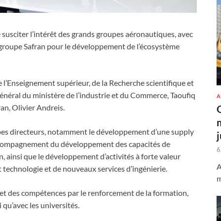
usciter l’intérêt des grands groupes aéronautiques, avec
 groupe Safran pour le développement de l’écosystème
de l’Enseignement supérieur, de la Recherche scientifique et
 général du ministère de l’industrie et du Commerce, Taoufiq
A
an, Olivier Andreis.
cipes directeurs, notamment le développement d’une supply
 l’accompagnement du développement des capacités de
6
, ainsi que le développement d’activités à forte valeur
A
t technologie et de nouveaux services d’ingénierie.
m
 et des compétences par le renforcement de la formation,
 qu’avec les universités.