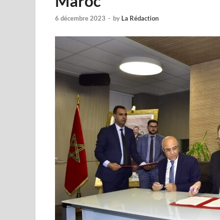
Maroc
6 décembre 2023
-
by
La Rédaction