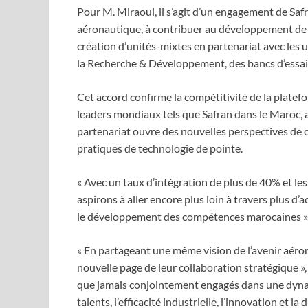
Pour M. Miraoui, il s’agit d’un engagement de Saf
aéronautique, à contribuer au développement de f
création d’unités-mixtes en partenariat avec les 
la Recherche & Développement, des bancs d’essai 
Cet accord confirme la compétitivité de la plate
leaders mondiaux tels que Safran dans le Maroc, 
partenariat ouvre des nouvelles perspectives de
pratiques de technologie de pointe.
« Avec un taux d’intégration de plus de 40% et le
aspirons à aller encore plus loin à travers plus d’
le développement des compétences marocaines »
« En partageant une même vision de l’avenir aéro
nouvelle page de leur collaboration stratégique »
que jamais conjointement engagés dans une dyn
talents, l’efficacité industrielle, l’innovation et l