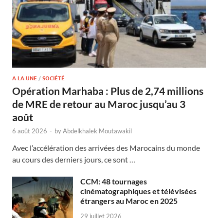
A LA UNE
/
SOCIÉTÉ
Opération Marhaba : Plus de 2,74 millions
de MRE de retour au Maroc jusqu’au 3
août
6 août 2026
-
by
Abdelkhalek Moutawakil
Avec l’accélération des arrivées des Marocains du monde
au cours des derniers jours, ce sont …
CCM: 48 tournages
cinématographiques et télévisées
étrangers au Maroc en 2025
29 juillet 2026