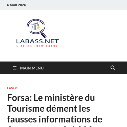
6 août 2026
Labass.net
L’autre info Maroc
MAIN MENU
LASER
Forsa: Le ministère du
Tourisme dément les
fausses informations de