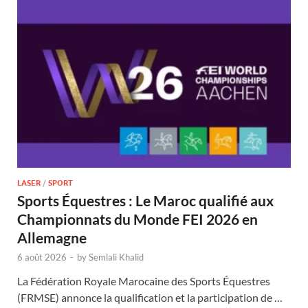
LASER
/
SPORT
Sports Équestres : Le Maroc qualifié aux
Championnats du Monde FEI 2026 en
Allemagne
6 août 2026
-
by
Semlali Khalid
La Fédération Royale Marocaine des Sports Équestres
(FRMSE) annonce la qualification et la participation de …