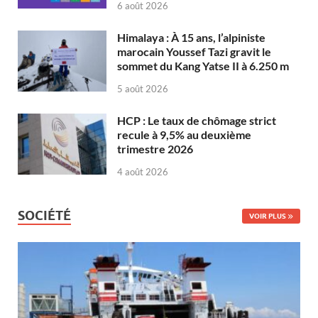
6 août 2026
Himalaya : À 15 ans, l’alpiniste
marocain Youssef Tazi gravit le
sommet du Kang Yatse II à 6.250 m
5 août 2026
HCP : Le taux de chômage strict
recule à 9,5% au deuxième
trimestre 2026
4 août 2026
SOCIÉTÉ
VOIR PLUS