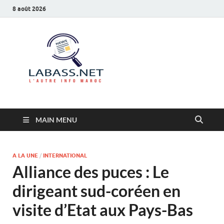
8 août 2026
Labass.net
L’autre info Maroc
MAIN MENU
A LA UNE
/
INTERNATIONAL
Alliance des puces : Le
dirigeant sud-coréen en
visite d’Etat aux Pays-Bas