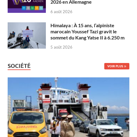
2026 en Allemagne
6 août 2026
Himalaya : À 15 ans, l’alpiniste
marocain Youssef Tazi gravit le
sommet du Kang Yatse II à 6.250 m
5 août 2026
SOCIÉTÉ
VOIR PLUS