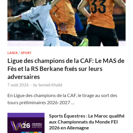
LASER
/
SPORT
Ligue des champions de la CAF: Le MAS de
Fès et la RS Berkane fixés sur leurs
adversaires
7 août 2026
-
by
Semlali Khalid
En Ligue des champions de la CAF, le tirage au sort des
tours préliminaires 2026-2027 …
Sports Équestres : Le Maroc qualifié
aux Championnats du Monde FEI
2026 en Allemagne