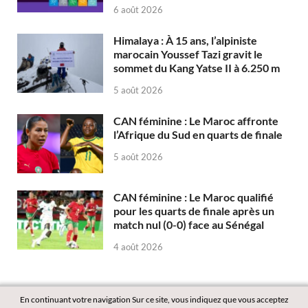
6 août 2026
Himalaya : À 15 ans, l’alpiniste
marocain Youssef Tazi gravit le
sommet du Kang Yatse II à 6.250 m
5 août 2026
CAN féminine : Le Maroc affronte
l’Afrique du Sud en quarts de finale
5 août 2026
CAN féminine : Le Maroc qualifié
pour les quarts de finale après un
match nul (0-0) face au Sénégal
4 août 2026
En continuant votre navigation Sur ce site, vous indiquez que vous acceptez