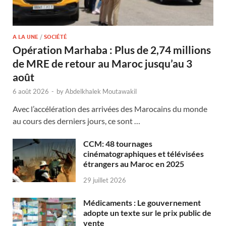
A LA UNE
/
SOCIÉTÉ
Opération Marhaba : Plus de 2,74 millions
de MRE de retour au Maroc jusqu’au 3
août
6 août 2026
-
by
Abdelkhalek Moutawakil
Avec l’accélération des arrivées des Marocains du monde
au cours des derniers jours, ce sont …
CCM: 48 tournages
cinématographiques et télévisées
étrangers au Maroc en 2025
29 juillet 2026
Médicaments : Le gouvernement
adopte un texte sur le prix public de
vente