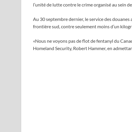
l’unité de lutte contre le crime organisé au sein d
Au 30 septembre dernier, le service des douanes a
frontière sud, contre seulement moins d’un kilog
«Nous ne voyons pas de flot de fentanyl du Canada
Homeland Security, Robert Hammer, en admettant 