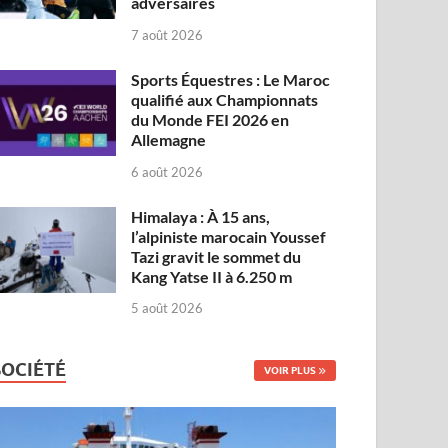
adversaires
7 août 2026
Sports Équestres : Le Maroc
qualifié aux Championnats
du Monde FEI 2026 en
Allemagne
6 août 2026
Himalaya : À 15 ans,
l’alpiniste marocain Youssef
Tazi gravit le sommet du
Kang Yatse II à 6.250 m
5 août 2026
SOCIÉTÉ
VOIR PLUS