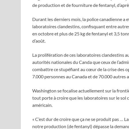
de production et de fourniture de fentanyl, d’ap
Durant les derniers mois, la police canadienne a 
laboratoires clandestins, confisquant entre autre
en octobre et plus de 25 kg de fentanyl et 3,5 t
d’août.
La prolifération de ces laboratoires clandestins a
autorités nationales du Canda que ceux de l’admi
combattre ce stupéfiant au cœur de la crise des op
7.000 personnes au Canada et de 70.000 autres a
Washington se focalise actuellement sur la fronti
tout porte à croire que les laboratoires sur le so
américain.
« C’est dur de croire que ça ne se produit pas … La
notre production (de fentanyl) dépasse la demand