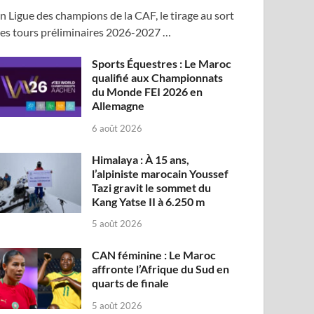
n Ligue des champions de la CAF, le tirage au sort
es tours préliminaires 2026-2027 …
Sports Équestres : Le Maroc
qualifié aux Championnats
du Monde FEI 2026 en
Allemagne
6 août 2026
Himalaya : À 15 ans,
l’alpiniste marocain Youssef
Tazi gravit le sommet du
Kang Yatse II à 6.250 m
5 août 2026
CAN féminine : Le Maroc
affronte l’Afrique du Sud en
quarts de finale
5 août 2026