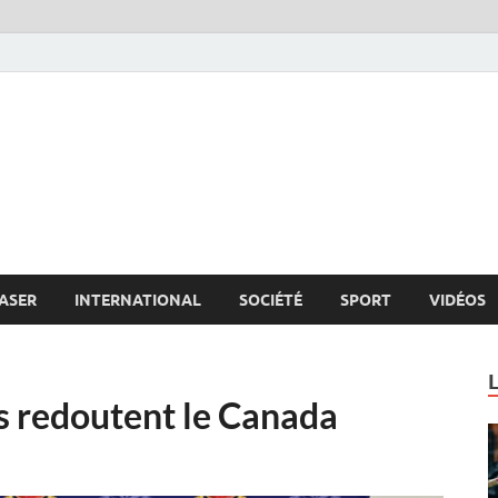
s.net
c
ASER
INTERNATIONAL
SOCIÉTÉ
SPORT
VIDÉOS
is redoutent le Canada