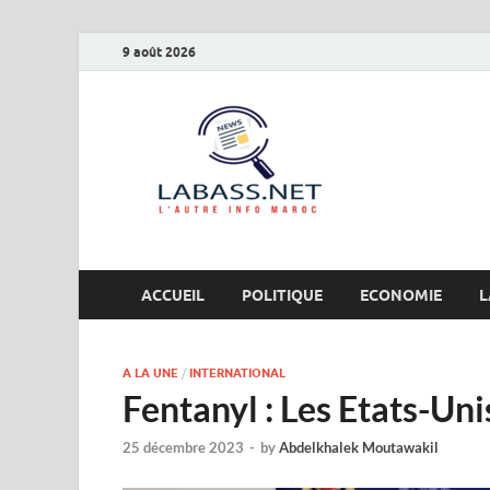
9 août 2026
Labas
L’autre info Maro
ACCUEIL
POLITIQUE
ECONOMIE
L
A LA UNE
/
INTERNATIONAL
Fentanyl : Les Etats-Un
25 décembre 2023
-
by
Abdelkhalek Moutawakil