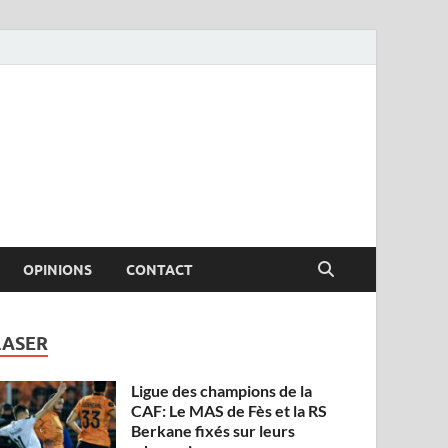
OPINIONS
CONTACT
LASER
Ligue des champions de la
CAF: Le MAS de Fès et la RS
Berkane fixés sur leurs