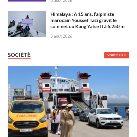
6 août 2026
Himalaya : À 15 ans, l’alpiniste
marocain Youssef Tazi gravit le
sommet du Kang Yatse II à 6.250 m
5 août 2026
SOCIÉTÉ
VOIR PLUS