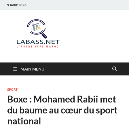
9 août 2026
Labass.net
L’autre info Maroc
MAIN MENU
SPORT
Boxe : Mohamed Rabii met
du baume au cœur du sport
national