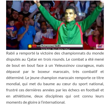
Rabii a remporté la victoire des championnats du monde
disputés au Qatar en trois rounds. Le combat a été mené
de bout en bout face à un Yeleussinov courageux, mais
dépassé par le boxeur marocain, très combatif et
déterminé. Le jeune champion marocain remporte ce titre
mondial, qui met du baume au cœur du sport national,
frustré ces dernières années par les échecs en football et
en athlétisme, deux disciplines qui ont connu leurs
moments de gloire à l’international.