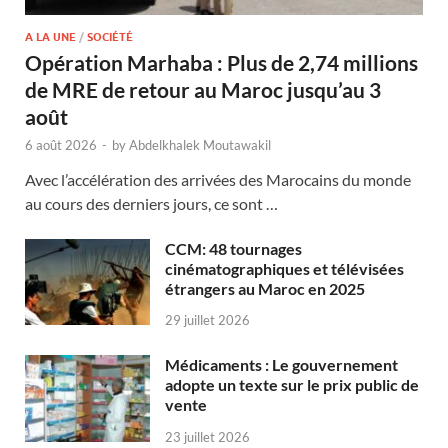
A LA UNE
/
SOCIÉTÉ
Opération Marhaba : Plus de 2,74 millions
de MRE de retour au Maroc jusqu’au 3
août
6 août 2026
-
by
Abdelkhalek Moutawakil
Avec l’accélération des arrivées des Marocains du monde
au cours des derniers jours, ce sont …
CCM: 48 tournages
cinématographiques et télévisées
étrangers au Maroc en 2025
29 juillet 2026
Médicaments : Le gouvernement
adopte un texte sur le prix public de
vente
23 juillet 2026