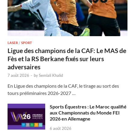
LASER
/
SPORT
Ligue des champions de la CAF: Le MAS de
Fès et la RS Berkane fixés sur leurs
adversaires
7 août 2026
-
by
Semlali Khalid
En Ligue des champions de la CAF, le tirage au sort des
tours préliminaires 2026-2027 …
Sports Équestres : Le Maroc qualifié
aux Championnats du Monde FEI
2026 en Allemagne
6 août 2026