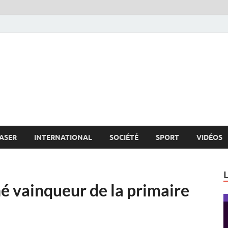
s.net
c
ASER
INTERNATIONAL
SOCIÉTÉ
SPORT
VIDÉOS
é vainqueur de la primaire