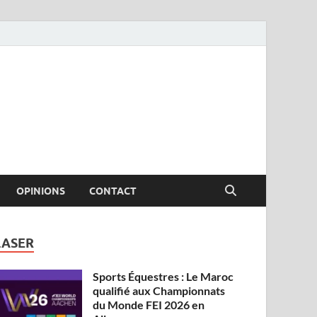
OPINIONS
CONTACT
LASER
Sports Équestres : Le Maroc
qualifié aux Championnats
du Monde FEI 2026 en