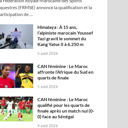
a Fédération Royale Marocaine des Sports
questres (FRMSE) annonce la qualification et la
articipation de …
Himalaya : À 15 ans,
l’alpiniste marocain Youssef
Tazi gravit le sommet du
Kang Yatse II à 6.250 m
5 août 2026
CAN féminine : Le Maroc
affronte l’Afrique du Sud en
quarts de finale
5 août 2026
CAN féminine : Le Maroc
qualifié pour les quarts de
finale après un match nul (0-
0) face au Sénégal
4 août 2026