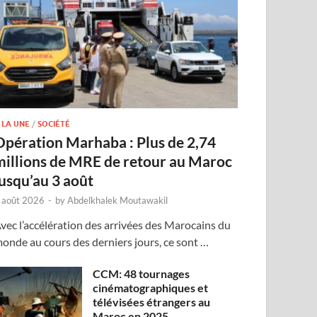
 LA UNE
/
SOCIÉTÉ
Opération Marhaba : Plus de 2,74
millions de MRE de retour au Maroc
jusqu’au 3 août
 août 2026
-
by
Abdelkhalek Moutawakil
vec l’accélération des arrivées des Marocains du
onde au cours des derniers jours, ce sont …
CCM: 48 tournages
cinématographiques et
télévisées étrangers au
Maroc en 2025