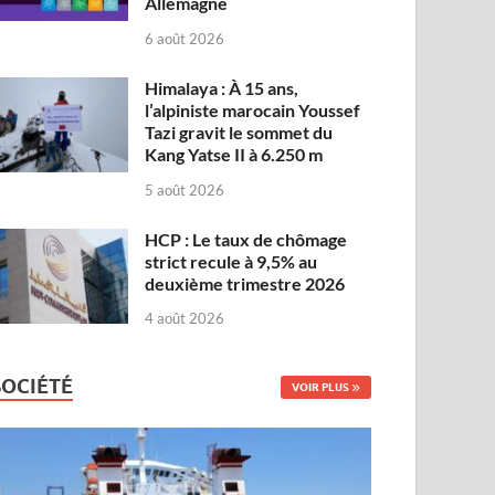
Allemagne
6 août 2026
Himalaya : À 15 ans,
l’alpiniste marocain Youssef
Tazi gravit le sommet du
Kang Yatse II à 6.250 m
5 août 2026
HCP : Le taux de chômage
strict recule à 9,5% au
deuxième trimestre 2026
4 août 2026
SOCIÉTÉ
VOIR PLUS