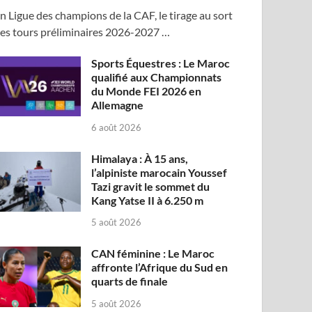
n Ligue des champions de la CAF, le tirage au sort
es tours préliminaires 2026-2027 …
Sports Équestres : Le Maroc
qualifié aux Championnats
du Monde FEI 2026 en
Allemagne
6 août 2026
Himalaya : À 15 ans,
l’alpiniste marocain Youssef
Tazi gravit le sommet du
Kang Yatse II à 6.250 m
5 août 2026
CAN féminine : Le Maroc
affronte l’Afrique du Sud en
quarts de finale
5 août 2026