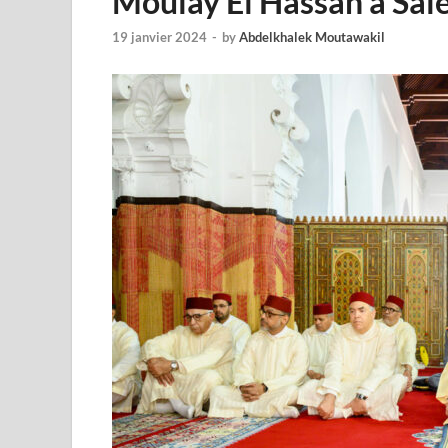
Moulay El Hassan à Sal
19 janvier 2024
-
by
Abdelkhalek Moutawakil