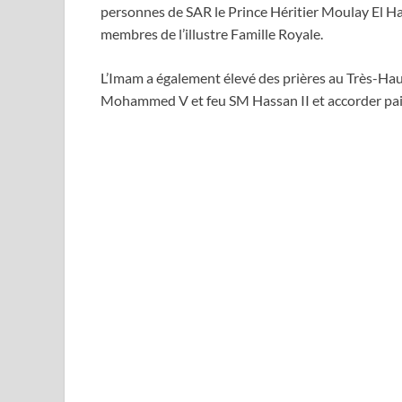
personnes de SAR le Prince Héritier Moulay El Ha
membres de l’illustre Famille Royale.
L’Imam a également élevé des prières au Très-Hau
Mohammed V et feu SM Hassan II et accorder paix