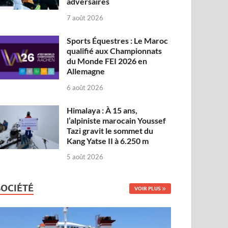
adversaires
7 août 2026
Sports Équestres : Le Maroc
qualifié aux Championnats
du Monde FEI 2026 en
Allemagne
6 août 2026
Himalaya : À 15 ans,
l’alpiniste marocain Youssef
Tazi gravit le sommet du
Kang Yatse II à 6.250 m
5 août 2026
SOCIÉTÉ
VOIR PLUS