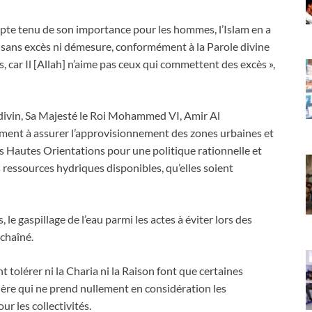
ompte tenu de son importance pour les hommes, l’Islam en a
le, sans excès ni démesure, conformément à la Parole divine
 car Il [Allah] n’aime pas ceux qui commettent des excès »,
 divin, Sa Majesté le Roi Mohammed VI, Amir Al
ment à assurer l’approvisionnement des zones urbaines et
es Hautes Orientations pour une politique rationnelle et
 ressources hydriques disponibles, qu’elles soient
le gaspillage de l’eau parmi les actes à éviter lors des
nchaîné.
 tolérer ni la Charia ni la Raison font que certaines
ière qui ne prend nullement en considération les
r les collectivités.