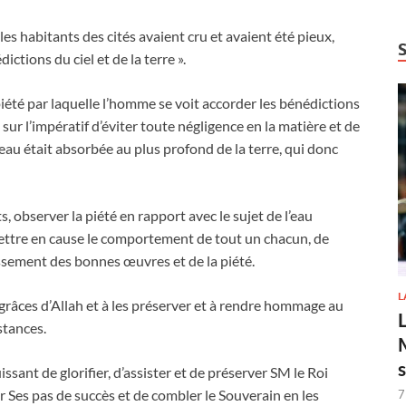
 les habitants des cités avaient cru et avaient été pieux,
tions du ciel et de la terre ».
 piété par laquelle l’homme se voit accorder les bénédictions
nt sur l’impératif d’éviter toute négligence en la matière et de
e eau était absorbée au plus profond de la terre, qui donc
 observer la piété en rapport avec le sujet de l’eau
ttre en cause le comportement de tout un chacun, de
issement des bonnes œuvres et de la piété.
L
 grâces d’Allah et à les préserver et à rendre hommage au
stances.
issant de glorifier, d’assister et de préserver SM le Roi
es pas de succès et de combler le Souverain en les
7