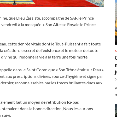
ne, que Dieu L’assiste, accompagné de SAR le Prince
u vendredi à la mosquée » Son Altesse Royale le Prince
eau, cette denrée vitale dont le Tout-Puissant a fait toute
a création, le secret de l’existence et le moteur de toute
A
divine qui redonne la vie à la terre une fois morte.
appelle dans le Saint Coran que « Son Trône était sur l’eau »,
ent aux prescriptions divines, source d’hygiène et signe par
6
dernier, reconnaissables par les traces brillantes dues aux
A
m
galement fait un moyen de rétribution Ici-bas
intenaient dans la bonne direction, Nous les aurions
rsuivi.