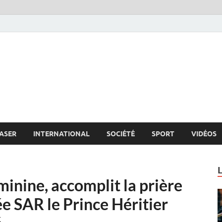
s.net
c
ASER
INTERNATIONAL
SOCIÉTÉ
SPORT
VIDÉOS
inine, accomplit la prière
e SAR le Prince Héritier