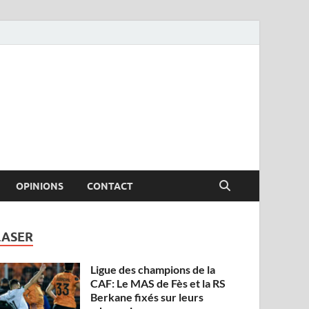
OPINIONS
CONTACT
LASER
Ligue des champions de la
CAF: Le MAS de Fès et la RS
Berkane fixés sur leurs