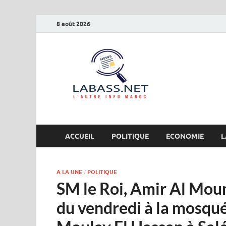
8 août 2026
Labas
L’autre info Maro
ACCUEIL
POLITIQUE
ECONOMIE
L
A LA UNE
/
POLITIQUE
SM le Roi, Amir Al Moum
du vendredi à la mosqué