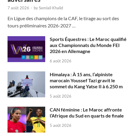
7 août 2026
-
by
Semlali Khalid
En Ligue des champions de la CAF, le tirage au sort des
tours préliminaires 2026-2027 …
Sports Équestres : Le Maroc qualifié
aux Championnats du Monde FEI
2026 en Allemagne
6 août 2026
Himalaya : À 15 ans, l’alpiniste
marocain Youssef Tazi gravit le
sommet du Kang Yatse II à 6.250 m
5 août 2026
CAN féminine : Le Maroc affronte
l’Afrique du Sud en quarts de finale
5 août 2026