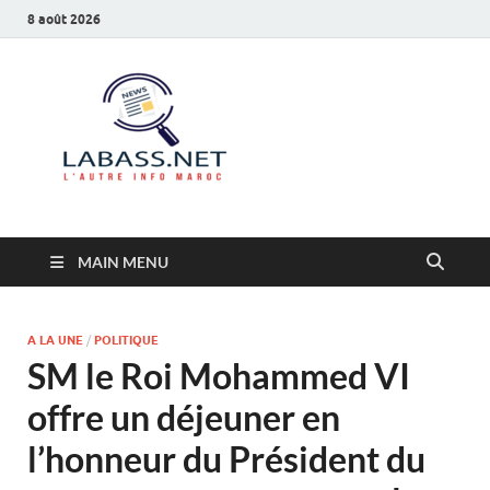
8 août 2026
Labass.net
L’autre info Maroc
MAIN MENU
A LA UNE
/
POLITIQUE
SM le Roi Mohammed VI
offre un déjeuner en
l’honneur du Président du