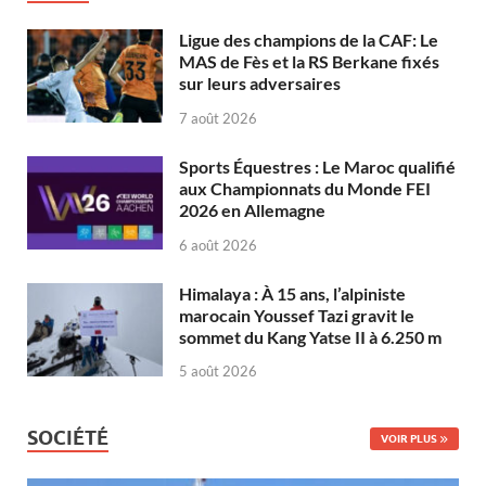
Ligue des champions de la CAF: Le
MAS de Fès et la RS Berkane fixés
sur leurs adversaires
7 août 2026
Sports Équestres : Le Maroc qualifié
aux Championnats du Monde FEI
2026 en Allemagne
6 août 2026
Himalaya : À 15 ans, l’alpiniste
marocain Youssef Tazi gravit le
sommet du Kang Yatse II à 6.250 m
5 août 2026
SOCIÉTÉ
VOIR PLUS