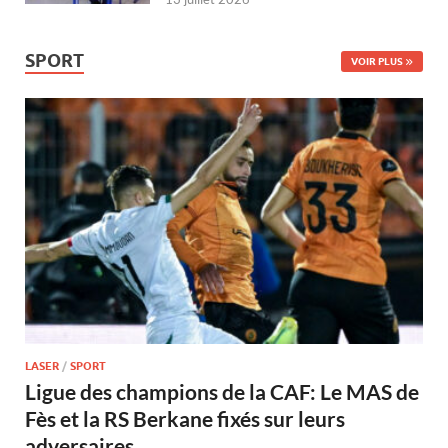
SPORT
VOIR PLUS
LASER
/
SPORT
Ligue des champions de la CAF: Le MAS de
Fès et la RS Berkane fixés sur leurs
adversaires