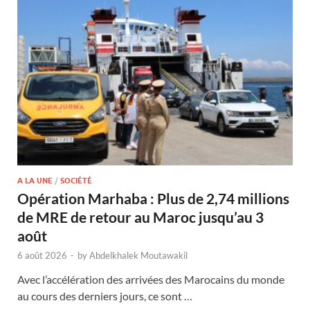
A LA UNE
/
SOCIÉTÉ
Opération Marhaba : Plus de 2,74 millions
de MRE de retour au Maroc jusqu’au 3
août
6 août 2026
-
by
Abdelkhalek Moutawakil
Avec l’accélération des arrivées des Marocains du monde
au cours des derniers jours, ce sont …