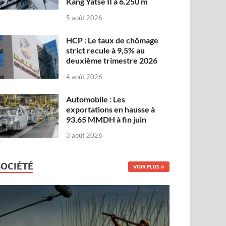
Kang Yatse II à 6.250 m
5 août 2026
HCP : Le taux de chômage
strict recule à 9,5% au
deuxième trimestre 2026
4 août 2026
Automobile : Les
exportations en hausse à
93,65 MMDH à fin juin
3 août 2026
SOCIÉTÉ
VOIR PLUS