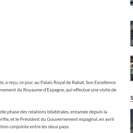
, a reçu, ce jour, au Palais Royal de Rabat, Son Excellence
ment du Royaume d’Espagne, qui effectue une visite de
velle phase des relations bilatérales, entamée depuis la
orifie, et le Président du Gouvernement espagnol, en avril
ation conjointe entre les deux pays.