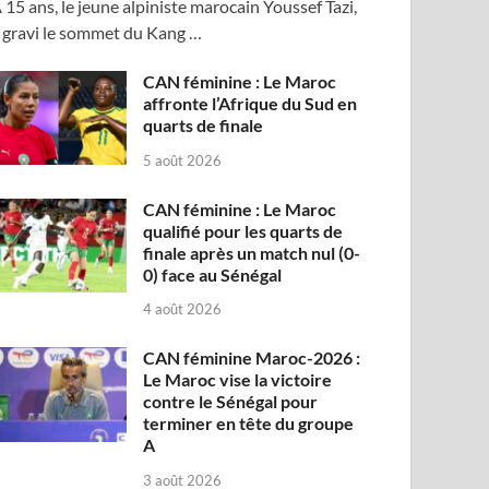
 15 ans, le jeune alpiniste marocain Youssef Tazi,
 gravi le sommet du Kang …
CAN féminine : Le Maroc
affronte l’Afrique du Sud en
quarts de finale
5 août 2026
CAN féminine : Le Maroc
qualifié pour les quarts de
finale après un match nul (0-
0) face au Sénégal
4 août 2026
CAN féminine Maroc-2026 :
Le Maroc vise la victoire
contre le Sénégal pour
terminer en tête du groupe
A
3 août 2026