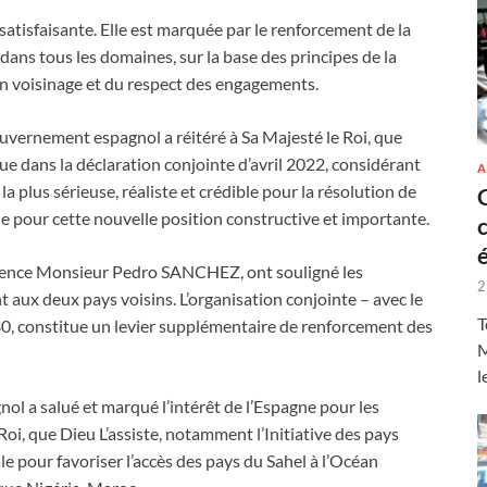
atisfaisante. Elle est marquée par le renforcement de la
dans tous les domaines, sur la base des principes de la
on voisinage et du respect des engagements.
ouvernement espagnol a réitéré à Sa Majesté le Roi, que
ue dans la déclaration conjointe d’avril 2022, considérant
A
a plus sérieuse, réaliste et crédible pour la résolution de
ne pour cette nouvelle position constructive et importante.
cellence Monsieur Pedro SANCHEZ, ont souligné les
2
 aux deux pays voisins. L’organisation conjointe – avec le
T
0, constitue un levier supplémentaire de renforcement des
M
l
ol a salué et marqué l’intérêt de l’Espagne pour les
Roi, que Dieu L’assiste, notamment l’Initiative des pays
yale pour favoriser l’accès des pays du Sahel à l’Océan