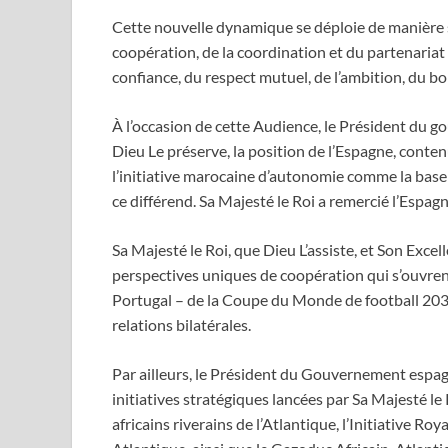
Cette nouvelle dynamique se déploie de manière s
coopération, de la coordination et du partenariat 
confiance, du respect mutuel, de l’ambition, du b
À l’occasion de cette Audience, le Président du g
Dieu Le préserve, la position de l’Espagne, conten
l’initiative marocaine d’autonomie comme la base l
ce différend. Sa Majesté le Roi a remercié l’Espag
Sa Majesté le Roi, que Dieu L’assiste, et Son Ex
perspectives uniques de coopération qui s’ouvrent
Portugal – de la Coupe du Monde de football 203
relations bilatérales.
Par ailleurs, le Président du Gouvernement espagn
initiatives stratégiques lancées par Sa Majesté le 
africains riverains de l’Atlantique, l’Initiative Ro