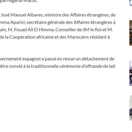
ique Nigéria-Maroc.
 José Manuel Albares, ministre des Affaires étrangères, de
a Aparici, secrétaire générale des Affaires étrangères à
in, M. Fouad Ali El Himma, Conseiller de SM le Roi et M.
 de la Coopération africaine et des Marocains résidant à
gouvernement espagnol a passé en revue un détachement de
être convié à la traditionnelle cérémonie d’offrande de lait