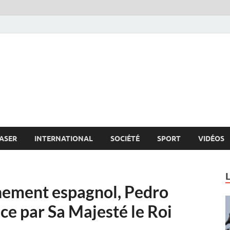
s.net
c
ASER
INTERNATIONAL
SOCIÉTÉ
SPORT
VIDÉOS
nement espagnol, Pedro
ce par Sa Majesté le Roi