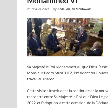
Mohammed VI
21 février 2024
-
by
Abdelkhalek Moutawakil
Sa Majesté le Roi Mohammed VI, que Dieu L’assiste
Monsieur Pedro SANCHEZ, Président du Gouverne
travail au Maroc.
Cette visite s’inscrit dans la continuité de la nou
rencontre entre Sa Majesté le Roi, que Dieu Le gl
2022, et l’adoption, à cette occasion, de la Déclar