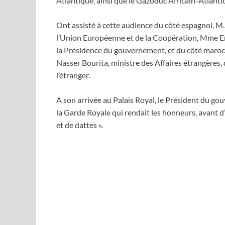
Atlantique, ainsi que le Gazoduc Africain-Atlant
Ont assisté à cette audience du côté espagnol, M.
l’Union Européenne et de la Coopération, Mme Emm
la Présidence du gouvernement, et du côté maroca
Nasser Bourita, ministre des Affaires étrangères,
l’étranger.
A son arrivée au Palais Royal, le Président du 
la Garde Royale qui rendait les honneurs, avant d’
et de dattes ».