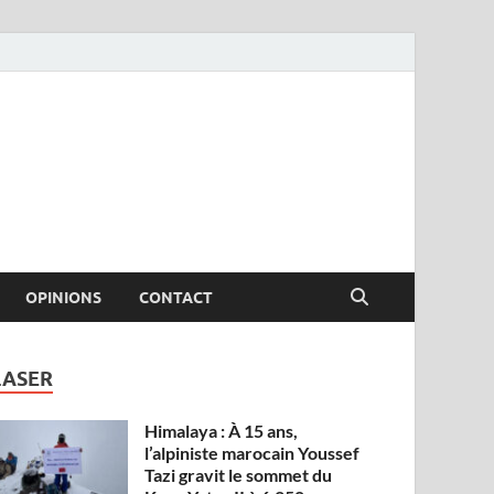
OPINIONS
CONTACT
LASER
Himalaya : À 15 ans,
l’alpiniste marocain Youssef
Tazi gravit le sommet du