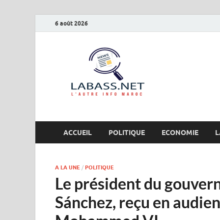
6 août 2026
Labas
L’autre info Maro
ACCUEIL
POLITIQUE
ECONOMIE
L
A LA UNE
/
POLITIQUE
Le président du gouver
Sánchez, reçu en audien