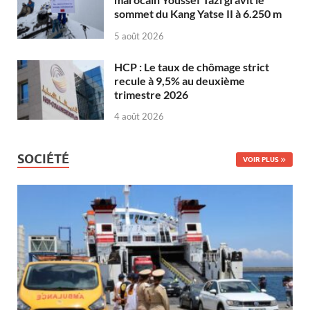
sommet du Kang Yatse II à 6.250 m
5 août 2026
HCP : Le taux de chômage strict
recule à 9,5% au deuxième
trimestre 2026
4 août 2026
SOCIÉTÉ
VOIR PLUS