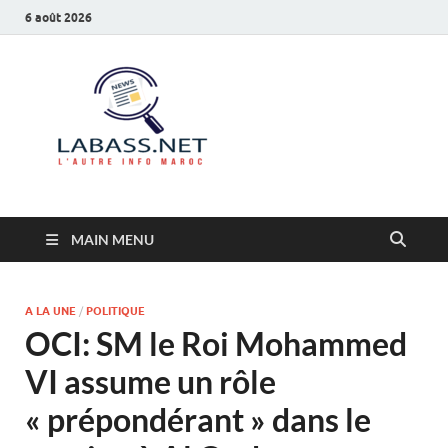
6 août 2026
Labass.net
L’autre info Maroc
MAIN MENU
A LA UNE
/
POLITIQUE
OCI: SM le Roi Mohammed
VI assume un rôle
« prépondérant » dans le