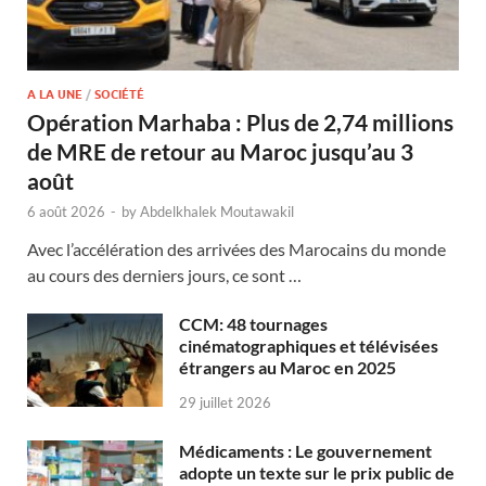
A LA UNE
/
SOCIÉTÉ
Opération Marhaba : Plus de 2,74 millions
de MRE de retour au Maroc jusqu’au 3
août
6 août 2026
-
by
Abdelkhalek Moutawakil
Avec l’accélération des arrivées des Marocains du monde
au cours des derniers jours, ce sont …
CCM: 48 tournages
cinématographiques et télévisées
étrangers au Maroc en 2025
29 juillet 2026
Médicaments : Le gouvernement
adopte un texte sur le prix public de