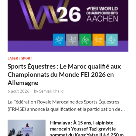
LASER
/
SPORT
Sports Équestres : Le Maroc qualifié aux
Championnats du Monde FEI 2026 en
Allemagne
6 août 2026
-
by
Semlali Khalid
La Fédération Royale Marocaine des Sports Équestres
(FRMSE) annonce la qualification et la participation de …
Himalaya : À 15 ans, l’alpiniste
marocain Youssef Tazi gravit le
sommet du Kang Yatse II à 6.250 m