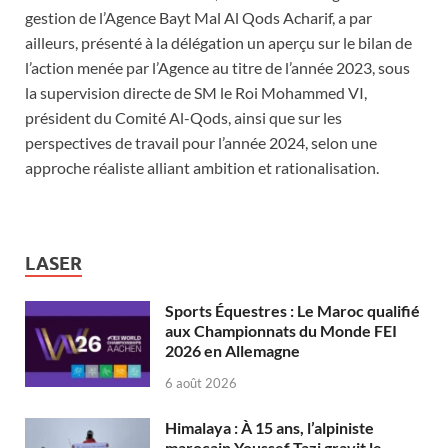
gestion de l’Agence Bayt Mal Al Qods Acharif, a par
ailleurs, présenté à la délégation un aperçu sur le bilan de
l’action menée par l’Agence au titre de l’année 2023, sous
la supervision directe de SM le Roi Mohammed VI,
président du Comité Al-Qods, ainsi que sur les
perspectives de travail pour l’année 2024, selon une
approche réaliste alliant ambition et rationalisation.
LASER
Sports Équestres : Le Maroc qualifié
aux Championnats du Monde FEI
2026 en Allemagne
6 août 2026
Himalaya : À 15 ans, l’alpiniste
marocain Youssef Tazi gravit le