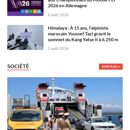
2026 en Allemagne
6 août 2026
Himalaya : À 15 ans, l’alpiniste
marocain Youssef Tazi gravit le
sommet du Kang Yatse II à 6.250 m
5 août 2026
SOCIÉTÉ
VOIR PLUS