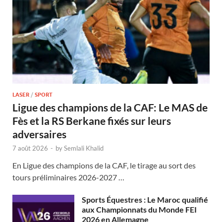
LASER
/
SPORT
Ligue des champions de la CAF: Le MAS de
Fès et la RS Berkane fixés sur leurs
adversaires
7 août 2026
-
by
Semlali Khalid
En Ligue des champions de la CAF, le tirage au sort des
tours préliminaires 2026-2027 …
Sports Équestres : Le Maroc qualifié
aux Championnats du Monde FEI
2026 en Allemagne