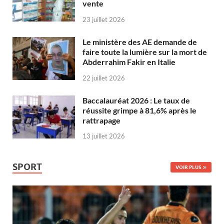
vente
23 juillet 2026
Le ministère des AE demande de
faire toute la lumière sur la mort de
Abderrahim Fakir en Italie
22 juillet 2026
Baccalauréat 2026 : Le taux de
réussite grimpe à 81,6% après le
rattrapage
13 juillet 2026
SPORT
VOIR PLUS