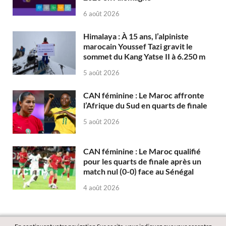
6 août 2026
Himalaya : À 15 ans, l’alpiniste
marocain Youssef Tazi gravit le
sommet du Kang Yatse II à 6.250 m
5 août 2026
CAN féminine : Le Maroc affronte
l’Afrique du Sud en quarts de finale
5 août 2026
CAN féminine : Le Maroc qualifié
pour les quarts de finale après un
match nul (0-0) face au Sénégal
4 août 2026