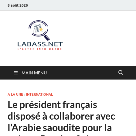
8 août 2026
Labass.net
L’autre info Maroc
MAIN MENU
A LA UNE
/
INTERNATIONAL
Le président français
disposé à collaborer avec
l’Arabie saoudite pour la