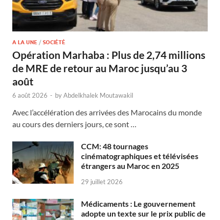
A LA UNE
/
SOCIÉTÉ
Opération Marhaba : Plus de 2,74 millions
de MRE de retour au Maroc jusqu’au 3
août
6 août 2026
-
by
Abdelkhalek Moutawakil
Avec l’accélération des arrivées des Marocains du monde
au cours des derniers jours, ce sont …
CCM: 48 tournages
cinématographiques et télévisées
étrangers au Maroc en 2025
29 juillet 2026
Médicaments : Le gouvernement
adopte un texte sur le prix public de