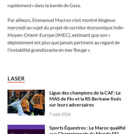
rapidement» dans la bande de Gaza.
Par ailleurs, Emmanuel Macron s’est montré élogieux
mercredi au sujet du projet de corridor économique Inde-
Moyen-Orient-Europe (IMEC), estimant que son «
déploiement est plus que jamais pertinent au regard de
l’instabilité grandissante en mer Rouge ».
LASER
Ligue des champions de la CAF: Le
MAS de Fès et la RS Berkane fixés
sur leurs adversaires
7 août 2026
Sports Équestres : Le Maroc qualifié
aux Championnats du Monde FEI