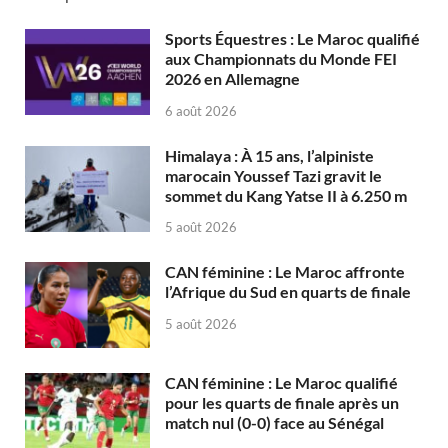
Sports Équestres : Le Maroc qualifié
aux Championnats du Monde FEI
2026 en Allemagne
6 août 2026
Himalaya : À 15 ans, l’alpiniste
marocain Youssef Tazi gravit le
sommet du Kang Yatse II à 6.250 m
5 août 2026
CAN féminine : Le Maroc affronte
l’Afrique du Sud en quarts de finale
5 août 2026
CAN féminine : Le Maroc qualifié
pour les quarts de finale après un
match nul (0-0) face au Sénégal