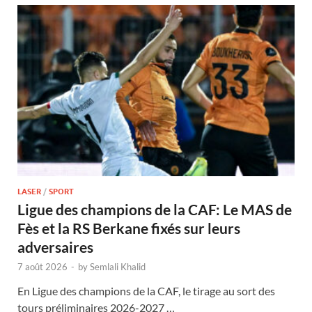
LASER
/
SPORT
Ligue des champions de la CAF: Le MAS de
Fès et la RS Berkane fixés sur leurs
adversaires
7 août 2026
-
by
Semlali Khalid
En Ligue des champions de la CAF, le tirage au sort des
tours préliminaires 2026-2027 …