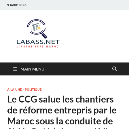
9 août 2026
Labass.net
L’autre info Maroc
MAIN MENU
A LA UNE
/
POLITIQUE
Le CCG salue les chantiers
de réforme entrepris par le
Maroc sous la conduite de