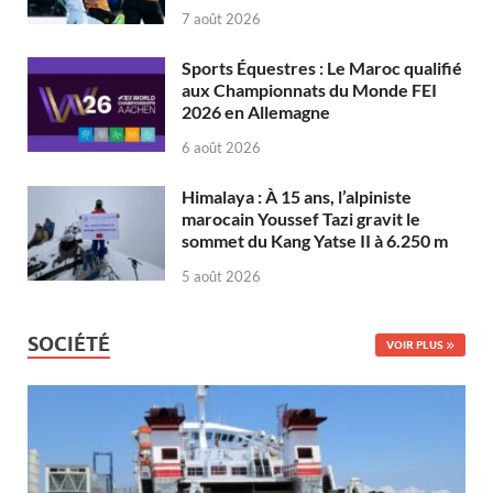
7 août 2026
Sports Équestres : Le Maroc qualifié
aux Championnats du Monde FEI
2026 en Allemagne
6 août 2026
Himalaya : À 15 ans, l’alpiniste
marocain Youssef Tazi gravit le
sommet du Kang Yatse II à 6.250 m
5 août 2026
SOCIÉTÉ
VOIR PLUS