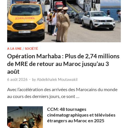
A LA UNE
/
SOCIÉTÉ
Opération Marhaba : Plus de 2,74 millions
de MRE de retour au Maroc jusqu’au 3
août
6 août 2026
-
by
Abdelkhalek Moutawakil
Avec l’accélération des arrivées des Marocains du monde
au cours des derniers jours, ce sont …
CCM: 48 tournages
cinématographiques et télévisées
étrangers au Maroc en 2025