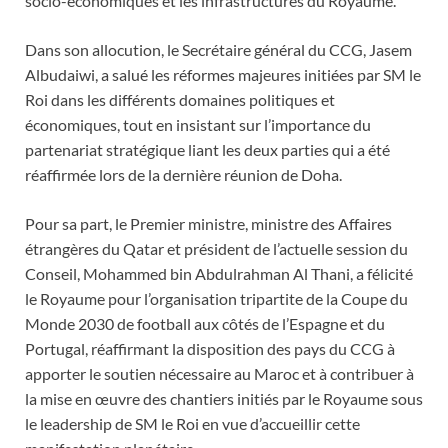
socio-économiques et les infrastructures du Royaume.
Dans son allocution, le Secrétaire général du CCG, Jasem
Albudaiwi, a salué les réformes majeures initiées par SM le
Roi dans les différents domaines politiques et
économiques, tout en insistant sur l’importance du
partenariat stratégique liant les deux parties qui a été
réaffirmée lors de la dernière réunion de Doha.
Pour sa part, le Premier ministre, ministre des Affaires
étrangères du Qatar et président de l’actuelle session du
Conseil, Mohammed bin Abdulrahman Al Thani, a félicité
le Royaume pour l’organisation tripartite de la Coupe du
Monde 2030 de football aux côtés de l’Espagne et du
Portugal, réaffirmant la disposition des pays du CCG à
apporter le soutien nécessaire au Maroc et à contribuer à
la mise en œuvre des chantiers initiés par le Royaume sous
le leadership de SM le Roi en vue d’accueillir cette