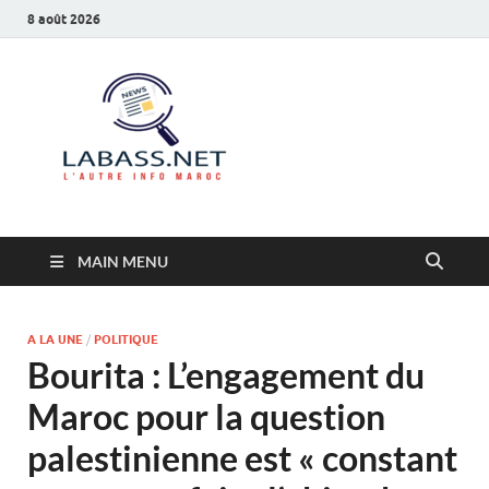
8 août 2026
Labass.net
L’autre info Maroc
MAIN MENU
A LA UNE
/
POLITIQUE
Bourita : L’engagement du
Maroc pour la question
palestinienne est « constant