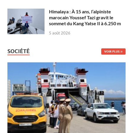
Himalaya : À 15 ans, l’alpiniste
marocain Youssef Tazi gravit le
sommet du Kang Yatse II à 6.250 m
5 août 2026
SOCIÉTÉ
VOIR PLUS