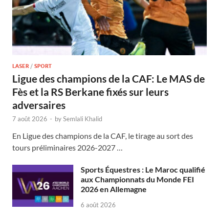
LASER
/
SPORT
Ligue des champions de la CAF: Le MAS de
Fès et la RS Berkane fixés sur leurs
adversaires
7 août 2026
-
by
Semlali Khalid
En Ligue des champions de la CAF, le tirage au sort des
tours préliminaires 2026-2027 …
Sports Équestres : Le Maroc qualifié
aux Championnats du Monde FEI
2026 en Allemagne
6 août 2026