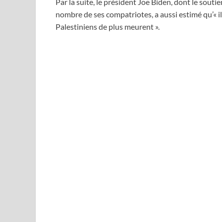
Par la suite, le président Joe Biden, dont le sout
nombre de ses compatriotes, a aussi estimé qu’« il
Palestiniens de plus meurent ».