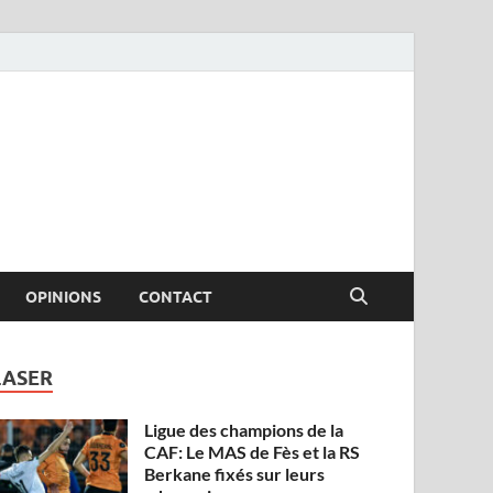
OPINIONS
CONTACT
LASER
Ligue des champions de la
CAF: Le MAS de Fès et la RS
Berkane fixés sur leurs