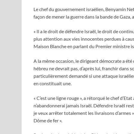
Le chef du gouvernement israélien, Benyamin Netan
façon de mener la guerre dans la bande de Gaza, a
« Il a le droit de défendre Israël, le droit de continu
plus attention aux vies innocentes perdues à cause
Maison Blanche en parlant du Premier ministre is
A la même occasion, le dirigeant démocrate a été q
hébreu ne devrait pas, d’après lui, franchir dans son
particulièrement demandé si une attaque israélien
en constituait une.
« C’est une ligne rouge », a rétorqué le chef d’Eta
n’abandonnerai jamais Israël. Défendre Israël rest
je veux arrêter totalement les livraisons d’armes » 
Dôme de fer ».