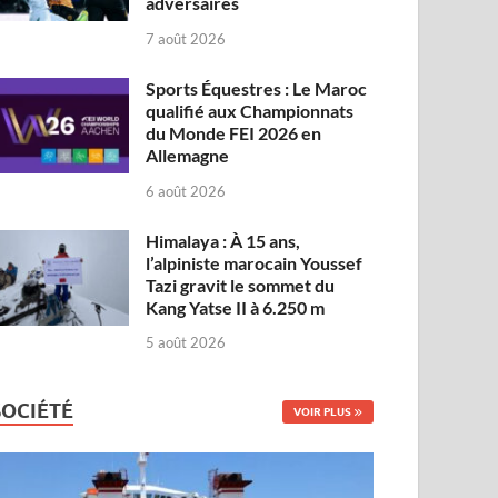
adversaires
7 août 2026
Sports Équestres : Le Maroc
qualifié aux Championnats
du Monde FEI 2026 en
Allemagne
6 août 2026
Himalaya : À 15 ans,
l’alpiniste marocain Youssef
Tazi gravit le sommet du
Kang Yatse II à 6.250 m
5 août 2026
SOCIÉTÉ
VOIR PLUS