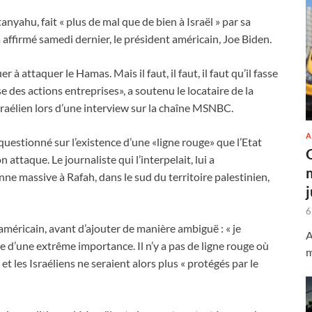
yahu, fait « plus de mal que de bien à Israël » par sa
 affirmé samedi dernier, le président américain, Joe Biden.
er à attaquer le Hamas. Mais il faut, il faut, il faut qu’il fasse
 des actions entreprises», a soutenu le locataire de la
raélien lors d’une interview sur la chaîne MSNBC.
A
uestionné sur l’existence d’une «ligne rouge» que l’Etat
 attaque. Le journaliste qui l’interpelait, lui a
ne massive à Rafah, dans le sud du territoire palestinien,
6
t américain, avant d’ajouter de manière ambiguë : « je
A
e d’une extrême importance. Il n’y a pas de ligne rouge où
m
et les Israéliens ne seraient alors plus « protégés par le