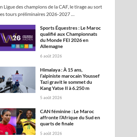
n Ligue des champions de la CAF, le tirage au sort
es tours préliminaires 2026-2027 …
Sports Équestres : Le Maroc
qualifié aux Championnats
du Monde FEI 2026 en
Allemagne
6 août 2026
Himalaya : À 15 ans,
l’alpiniste marocain Youssef
Tazi gravit le sommet du
Kang Yatse II à 6.250 m
5 août 2026
CAN féminine : Le Maroc
affronte l’Afrique du Sud en
quarts de finale
5 août 2026