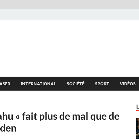
s.net
c
ASER
INTERNATIONAL
SOCIÉTÉ
SPORT
VIDÉOS
hu « fait plus de mal que de
iden