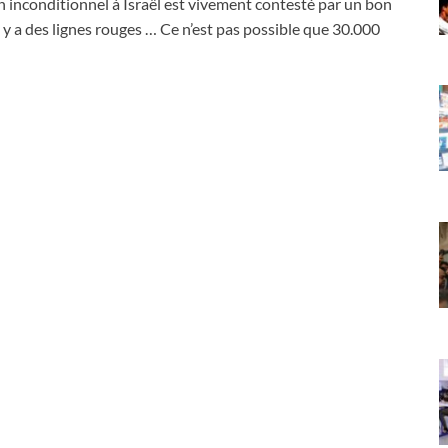
ien inconditionnel à Israël est vivement contesté par un bon
 y a des lignes rouges … Ce n’est pas possible que 30.000