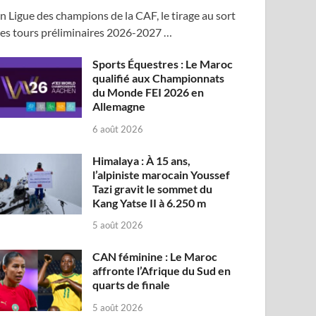
n Ligue des champions de la CAF, le tirage au sort
es tours préliminaires 2026-2027 …
Sports Équestres : Le Maroc
qualifié aux Championnats
du Monde FEI 2026 en
Allemagne
6 août 2026
Himalaya : À 15 ans,
l’alpiniste marocain Youssef
Tazi gravit le sommet du
Kang Yatse II à 6.250 m
5 août 2026
CAN féminine : Le Maroc
affronte l’Afrique du Sud en
quarts de finale
5 août 2026