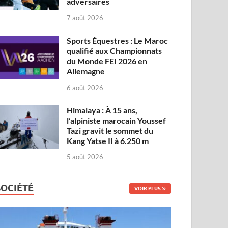
adversaires
7 août 2026
Sports Équestres : Le Maroc
qualifié aux Championnats
du Monde FEI 2026 en
Allemagne
6 août 2026
Himalaya : À 15 ans,
l’alpiniste marocain Youssef
Tazi gravit le sommet du
Kang Yatse II à 6.250 m
5 août 2026
SOCIÉTÉ
VOIR PLUS