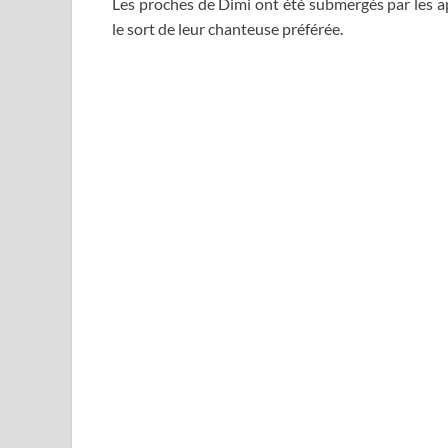
Les proches de Dimi ont été submergés par les ap
le sort de leur chanteuse préférée.