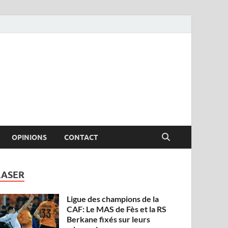
OPINIONS
CONTACT
LASER
Ligue des champions de la
CAF: Le MAS de Fès et la RS
Berkane fixés sur leurs