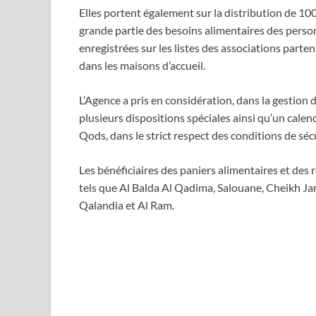
Elles portent également sur la distribution de 1
grande partie des besoins alimentaires des perso
enregistrées sur les listes des associations parte
dans les maisons d’accueil.
L’Agence a pris en considération, dans la gestion d
plusieurs dispositions spéciales ainsi qu’un calen
Qods, dans le strict respect des conditions de séc
Les bénéficiaires des paniers alimentaires et des 
tels que Al Balda Al Qadima, Salouane, Cheikh Jar
Qalandia et Al Ram.