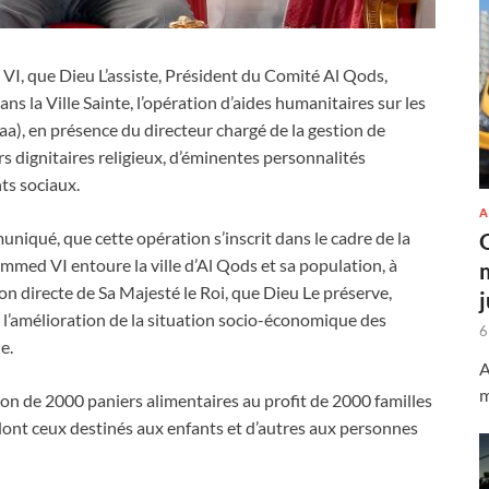
I, que Dieu L’assiste, Président du Comité Al Qods,
ns la Ville Sainte, l’opération d’aides humanitaires sur les
aa), en présence du directeur chargé de la gestion de
 dignitaires religieux, d’éminentes personnalités
ts sociaux.
A
iqué, que cette opération s’inscrit dans le cadre de la
med VI entoure la ville d’Al Qods et sa population, à
ion directe de Sa Majesté le Roi, que Dieu Le préserve,
à l’amélioration de la situation socio-économique des
6
e.
A
m
ion de 2000 paniers alimentaires au profit de 2000 familles
ont ceux destinés aux enfants et d’autres aux personnes