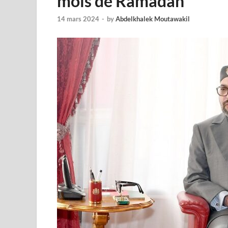
mois de Ramadan
14 mars 2024
-
by
Abdelkhalek Moutawakil