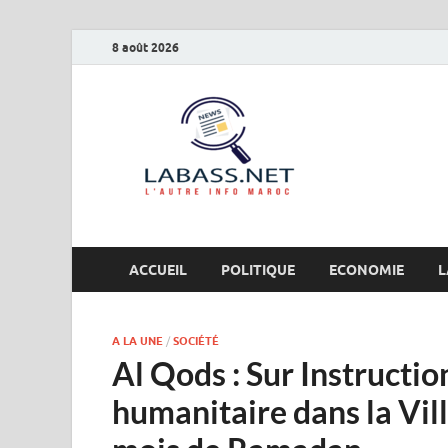
8 août 2026
Labas
L’autre info Maro
ACCUEIL
POLITIQUE
ECONOMIE
L
A LA UNE
/
SOCIÉTÉ
Al Qods : Sur Instructio
humanitaire dans la Vill