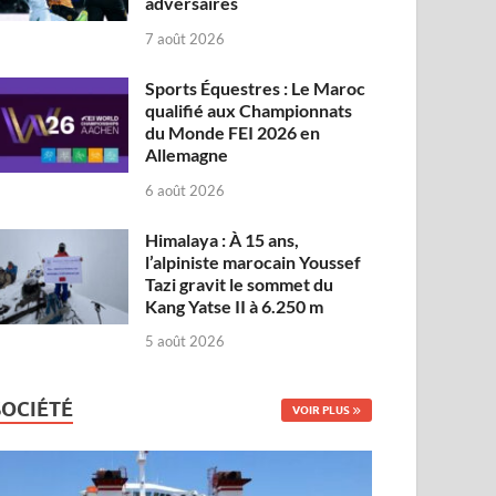
adversaires
7 août 2026
Sports Équestres : Le Maroc
qualifié aux Championnats
du Monde FEI 2026 en
Allemagne
6 août 2026
Himalaya : À 15 ans,
l’alpiniste marocain Youssef
Tazi gravit le sommet du
Kang Yatse II à 6.250 m
5 août 2026
SOCIÉTÉ
VOIR PLUS