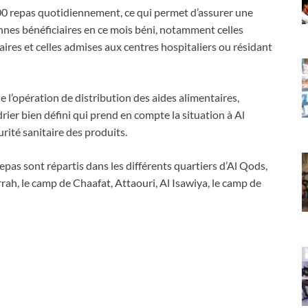
000 repas quotidiennement, ce qui permet d’assurer une
nnes bénéficiaires en ce mois béni, notamment celles
naires et celles admises aux centres hospitaliers ou résidant
e l’opération de distribution des aides alimentaires,
drier bien défini qui prend en compte la situation à Al
urité sanitaire des produits.
repas sont répartis dans les différents quartiers d’Al Qods,
rah, le camp de Chaafat, Attaouri, Al Isawiya, le camp de