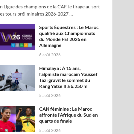
n Ligue des champions de la CAF, le tirage au sort
es tours préliminaires 2026-2027 …
Sports Équestres : Le Maroc
qualifié aux Championnats
du Monde FEI 2026 en
Allemagne
6 août 2026
Himalaya : À 15 ans,
l’alpiniste marocain Youssef
Tazi gravit le sommet du
Kang Yatse II à 6.250 m
5 août 2026
CAN féminine : Le Maroc
affronte l’Afrique du Sud en
quarts de finale
5 août 2026