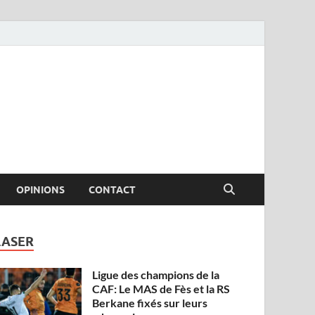
OPINIONS
CONTACT
LASER
Ligue des champions de la
CAF: Le MAS de Fès et la RS
Berkane fixés sur leurs