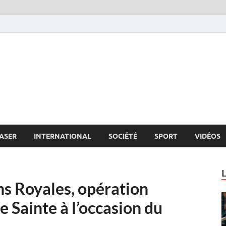
s.net
c
ASER
INTERNATIONAL
SOCIÉTÉ
SPORT
VIDÉOS
ns Royales, opération
e Sainte à l’occasion du