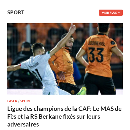
SPORT
VOIR PLUS
LASER
/
SPORT
Ligue des champions de la CAF: Le MAS de
Fès et la RS Berkane fixés sur leurs
adversaires