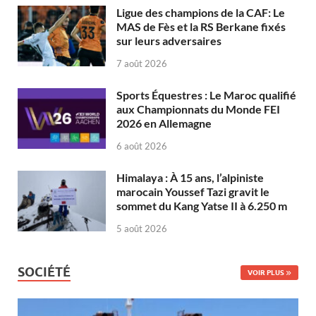
Ligue des champions de la CAF: Le
MAS de Fès et la RS Berkane fixés
sur leurs adversaires
7 août 2026
Sports Équestres : Le Maroc qualifié
aux Championnats du Monde FEI
2026 en Allemagne
6 août 2026
Himalaya : À 15 ans, l’alpiniste
marocain Youssef Tazi gravit le
sommet du Kang Yatse II à 6.250 m
5 août 2026
SOCIÉTÉ
VOIR PLUS