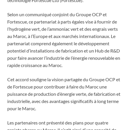
technologie Fortescue Ltd (Fortescue).
Selon un communiqué conjoint du Groupe OCP et
Fortescue, ce partenariat à parts égales vise à fournir de
l’hydrogène vert, de l’ammoniac vert et des engrais verts
au Maroc, à l’Europe et aux marchés internationaux. Le
partenariat comprend également le développement
potentiel d’installations de fabrication et un Hub de R&D
pour faire avancer l’industrie de l’énergie renouvelable en
rapide croissance au Maroc.
Cet accord souligne la vision partagée du Groupe OCP et
de Fortescue pour contribuer à faire du Maroc une
puissance de production d’énergie verte, de fabrication et
industrielle, avec des avantages significatifs à long terme
pour le Maroc.
Les partenaires ont présenté des plans pour quatre
projets phares au Maroc. Il s’agit ainsi d’une capacité de