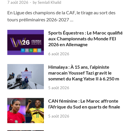
7 août 2026
-
by
Semlali Khalid
En Ligue des champions de la CAF, le tirage au sort des
tours préliminaires 2026-2027 …
Sports Équestres : Le Maroc qualifié
aux Championnats du Monde FEI
2026 en Allemagne
6 août 2026
Himalaya : À 15 ans, l’alpiniste
marocain Youssef Tazi gravit le
sommet du Kang Yatse II à 6.250 m
5 août 2026
CAN féminine : Le Maroc affronte
l’Afrique du Sud en quarts de finale
5 août 2026