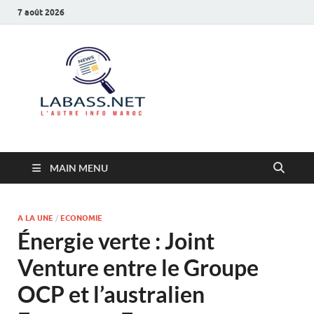
7 août 2026
Labass.net
L’autre info Maroc
MAIN MENU
A LA UNE
/
ECONOMIE
Énergie verte : Joint
Venture entre le Groupe
OCP et l’australien