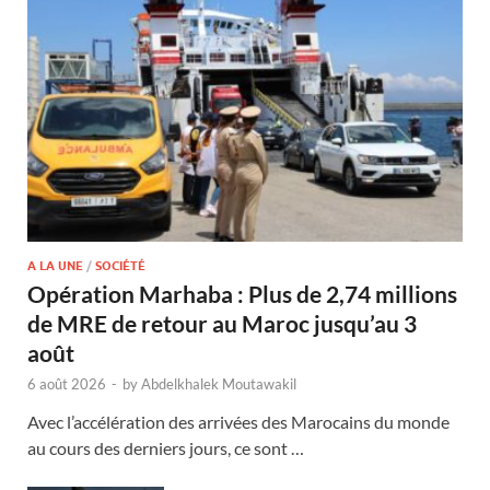
A LA UNE
/
SOCIÉTÉ
Opération Marhaba : Plus de 2,74 millions
de MRE de retour au Maroc jusqu’au 3
août
6 août 2026
-
by
Abdelkhalek Moutawakil
Avec l’accélération des arrivées des Marocains du monde
au cours des derniers jours, ce sont …