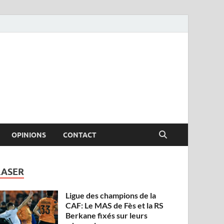
OPINIONS
CONTACT
LASER
Ligue des champions de la
CAF: Le MAS de Fès et la RS
Berkane fixés sur leurs