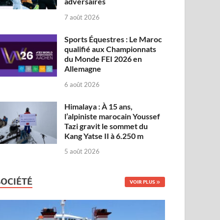
adversaires
7 août 2026
Sports Équestres : Le Maroc
qualifié aux Championnats
du Monde FEI 2026 en
Allemagne
6 août 2026
Himalaya : À 15 ans,
l’alpiniste marocain Youssef
Tazi gravit le sommet du
Kang Yatse II à 6.250 m
5 août 2026
SOCIÉTÉ
VOIR PLUS