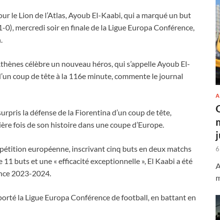
ur le Lion de l’Atlas, Ayoub El-Kaabi, qui a marqué un but
-0), mercredi soir en finale de la Ligue Europa Conférence,
.
d’Athènes célèbre un nouveau héros, qui s’appelle Ayoub El-
 d’un coup de tête à la 116e minute, commente le journal
A
rpris la défense de la Fiorentina d’un coup de tête,
ière fois de son histoire dans une coupe d’Europe.
mpétition européenne, inscrivant cinq buts en deux matchs
6
 11 buts et une « efficacité exceptionnelle », El Kaabi a été
A
ence 2023-2024.
m
mporté la Ligue Europa Conférence de football, en battant en