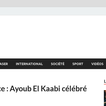
s.net
c
ASER
INTERNATIONAL
SOCIÉTÉ
SPORT
VIDÉOS
e : Ayoub El Kaabi célébré