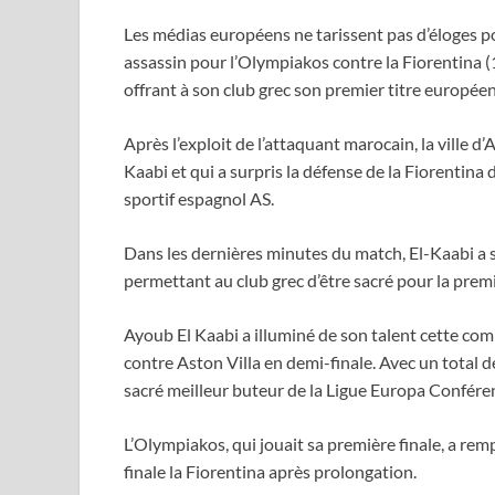
Les médias européens ne tarissent pas d’éloges po
assassin pour l’Olympiakos contre la Fiorentina (1
offrant à son club grec son premier titre européen
Après l’exploit de l’attaquant marocain, la ville 
Kaabi et qui a surpris la défense de la Fiorentina
sportif espagnol AS.
Dans les dernières minutes du match, El-Kaabi a su
permettant au club grec d’être sacré pour la prem
Ayoub El Kaabi a illuminé de son talent cette co
contre Aston Villa en demi-finale. Avec un total de
sacré meilleur buteur de la Ligue Europa Confér
L’Olympiakos, qui jouait sa première finale, a re
finale la Fiorentina après prolongation.