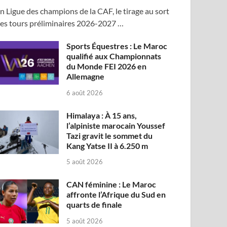
n Ligue des champions de la CAF, le tirage au sort
es tours préliminaires 2026-2027 …
Sports Équestres : Le Maroc
qualifié aux Championnats
du Monde FEI 2026 en
Allemagne
6 août 2026
Himalaya : À 15 ans,
l’alpiniste marocain Youssef
Tazi gravit le sommet du
Kang Yatse II à 6.250 m
5 août 2026
CAN féminine : Le Maroc
affronte l’Afrique du Sud en
quarts de finale
5 août 2026