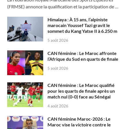
(FRMSE) annonce la qualification et la participation de …
Himalaya : À 15 ans, l’alpiniste
marocain Youssef Tazi gravit le
sommet du Kang Yatse II à 6.250 m
5 août 2026
CAN féminine : Le Maroc affronte
l’Afrique du Sud en quarts de finale
5 août 2026
CAN féminine : Le Maroc qualifié
pour les quarts de finale après un
match nul (0-0) face au Sénégal
4 août 2026
CAN féminine Maroc-2026 : Le
Maroc vise la victoire contre le