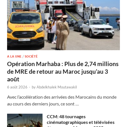
A LA UNE
/
SOCIÉTÉ
Opération Marhaba : Plus de 2,74 millions
de MRE de retour au Maroc jusqu’au 3
août
6 août 2026
-
by
Abdelkhalek Moutawakil
Avec l’accélération des arrivées des Marocains du monde
au cours des derniers jours, ce sont …
CCM: 48 tournages
cinématographiques et télévisées