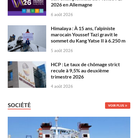
2026 en Allemagne
6 août 2026
Himalaya : À 15 ans, l’alpiniste
marocain Youssef Tazi gravit le
sommet du Kang Yatse II à 6.250 m
5 août 2026
HCP : Le taux de chômage strict
recule à 9,5% au deuxième
trimestre 2026
4 août 2026
SOCIÉTÉ
VOIR PLUS