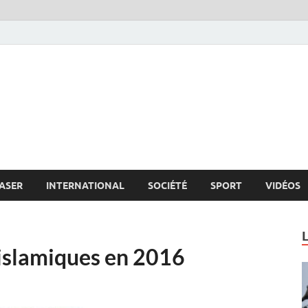
s.net
c
ASER
INTERNATIONAL
SOCIÉTÉ
SPORT
VIDÉOS
islamiques en 2016