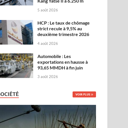
Kang Yatse II à 6.250 m
5 août 2026
HCP : Le taux de chômage
strict recule à 9,5% au
deuxième trimestre 2026
4 août 2026
Automobile : Les
exportations en hausse à
93,65 MMDH à fin juin
3 août 2026
SOCIÉTÉ
VOIR PLUS