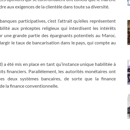
e aux exigences de la clientèle dans toute sa diversité.
banques participatives, c’est l’attrait qu’elles représentent
lité aux préceptes religieux qui interdisent les intérêts
our une grande partie des épargnants potentiels au Maroc.
élargir le taux de bancarisation dans le pays, qui compte au
d) a été mis en place en tant qu’instance unique habilitée à
its financiers. Parallèlement, les autorités monétaires ont
les deux systèmes bancaires, de sorte que la finance
e la finance conventionnelle.