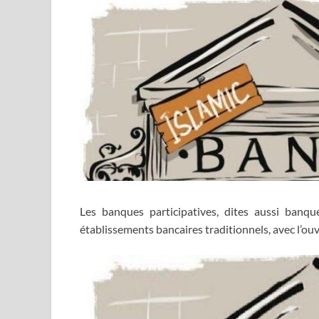
Les banques participatives, dites aussi banqu
établissements bancaires traditionnels, avec l’o