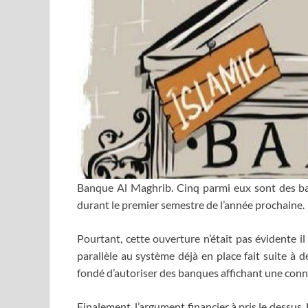
Banque Al Maghrib. Cinq parmi eux sont des ba
durant le premier semestre de l’année prochaine.
Pourtant, cette ouverture n’était pas évidente i
parallèle au système déjà en place fait suite à d
fondé d’autoriser des banques affichant une connot
Finalement, l’argument financier à pris le dessus