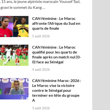
 15 ans, le jeune alpiniste marocain Youssef Tazi,
 gravi le sommet du Kang …
CAN féminine : Le Maroc
affronte l’Afrique du Sud en
quarts de finale
5 août 2026
CAN féminine : Le Maroc
qualifié pour les quarts de
finale après un match nul (0-
0) face au Sénégal
4 août 2026
CAN féminine Maroc-2026 :
Le Maroc vise la victoire
contre le Sénégal pour
terminer en tête du groupe
A
3 août 2026