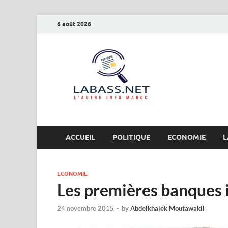
6 août 2026
Labas
L’autre info Maro
ACCUEIL
POLITIQUE
ECONOMIE
L
ECONOMIE
Les premières banques 
24 novembre 2015
-
by
Abdelkhalek Moutawakil