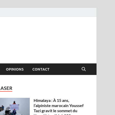
OPINIONS
CONTACT
LASER
Himalaya : À 15 ans,
l’alpiniste marocain Youssef
Tazi gravit le sommet du