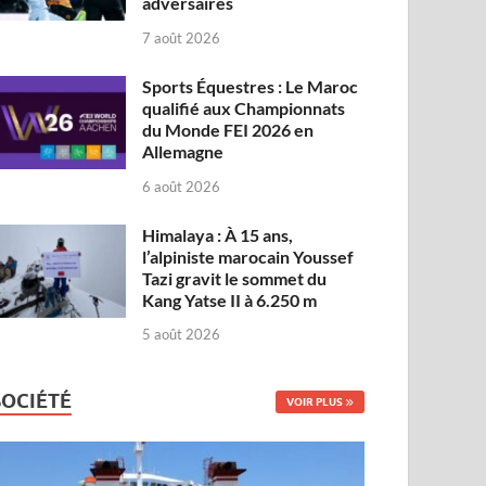
adversaires
7 août 2026
Sports Équestres : Le Maroc
qualifié aux Championnats
du Monde FEI 2026 en
Allemagne
6 août 2026
Himalaya : À 15 ans,
l’alpiniste marocain Youssef
Tazi gravit le sommet du
Kang Yatse II à 6.250 m
5 août 2026
SOCIÉTÉ
VOIR PLUS