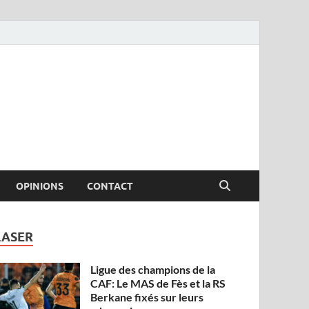
OPINIONS
CONTACT
LASER
Ligue des champions de la
CAF: Le MAS de Fès et la RS
Berkane fixés sur leurs