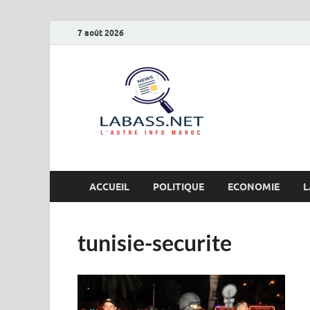
7 août 2026
Labas
L’autre info Maro
ACCUEIL
POLITIQUE
ECONOMIE
L
tunisie-securite