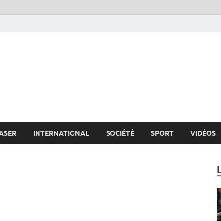
s.net
c
ASER
INTERNATIONAL
SOCIÉTÉ
SPORT
VIDÉOS