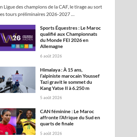
n Ligue des champions de la CAF, le tirage au sort
es tours préliminaires 2026-2027 …
Sports Équestres : Le Maroc
qualifié aux Championnats
du Monde FEI 2026 en
Allemagne
6 août 2026
Himalaya : À 15 ans,
l’alpiniste marocain Youssef
Tazi gravit le sommet du
Kang Yatse II à 6.250 m
5 août 2026
CAN féminine : Le Maroc
affronte l’Afrique du Sud en
quarts de finale
5 août 2026