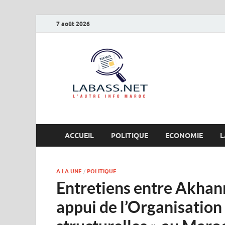
7 août 2026
Labas
L’autre info Maro
ACCUEIL
POLITIQUE
ECONOMIE
L
A LA UNE
/
POLITIQUE
Entretiens entre Akhan
appui de l’Organisation