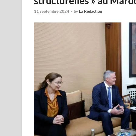
structurelles » au Maro
11 septembre 2024
-
by
La Rédaction