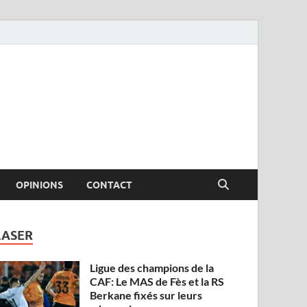
OPINIONS
CONTACT
LASER
Ligue des champions de la
CAF: Le MAS de Fès et la RS
Berkane fixés sur leurs