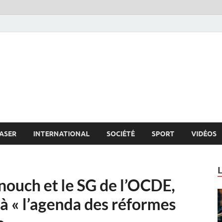
s.net
c
ASER
INTERNATIONAL
SOCIÉTÉ
SPORT
VIDÉOS
nouch et le SG de l’OCDE,
 à « l’agenda des réformes