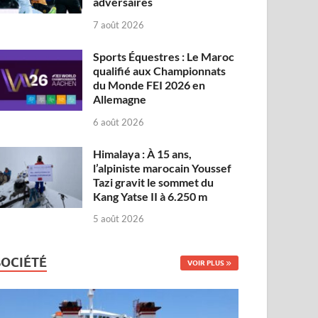
adversaires
7 août 2026
Sports Équestres : Le Maroc
qualifié aux Championnats
du Monde FEI 2026 en
Allemagne
6 août 2026
Himalaya : À 15 ans,
l’alpiniste marocain Youssef
Tazi gravit le sommet du
Kang Yatse II à 6.250 m
5 août 2026
SOCIÉTÉ
VOIR PLUS