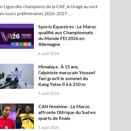
n Ligue des champions de la CAF, le tirage au sort
es tours préliminaires 2026-2027 …
Sports Équestres : Le Maroc
qualifié aux Championnats
du Monde FEI 2026 en
Allemagne
6 août 2026
Himalaya : À 15 ans,
l’alpiniste marocain Youssef
Tazi gravit le sommet du
Kang Yatse II à 6.250 m
5 août 2026
CAN féminine : Le Maroc
affronte l’Afrique du Sud en
quarts de finale
5 août 2026