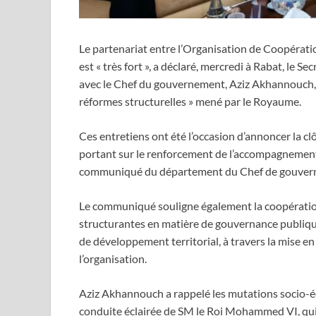
Le partenariat entre l’Organisation de Coopéra
est « très fort », a déclaré, mercredi à Rabat, le Se
avec le Chef du gouvernement, Aziz Akhannouch, t
réformes structurelles » mené par le Royaume.
Ces entretiens ont été l’occasion d’annoncer la c
portant sur le renforcement de l’accompagnement 
communiqué du département du Chef de gouver
Le communiqué souligne également la coopération
structurantes en matière de gouvernance publique
de développement territorial, à travers la mise 
l’organisation.
Aziz Akhannouch a rappelé les mutations socio-
conduite éclairée de SM le Roi Mohammed VI, qu