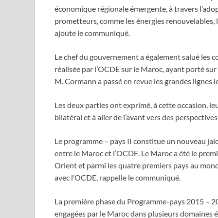
économique régionale émergente, à travers l’ado
prometteurs, comme les énergies renouvelables, l’
ajoute le communiqué.
Le chef du gouvernement a également salué les c
réalisée par l’OCDE sur le Maroc, ayant porté su
M. Cormann a passé en revue les grandes lignes lo
Les deux parties ont exprimé, à cette occasion, l
bilatéral et à aller de l’avant vers des perspecti
Le programme – pays II constitue un nouveau jalo
entre le Maroc et l’OCDE. Le Maroc a été le premi
Orient et parmi les quatre premiers pays au mon
avec l’OCDE, rappelle le communiqué.
La première phase du Programme-pays 2015 – 20
engagées par le Maroc dans plusieurs domaines é