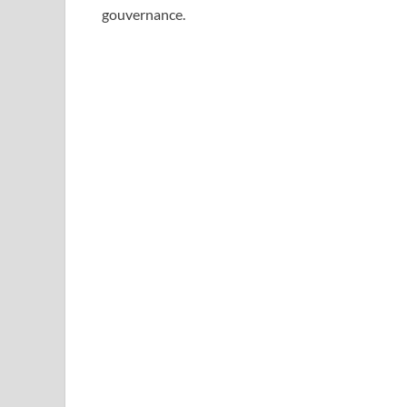
gouvernance.