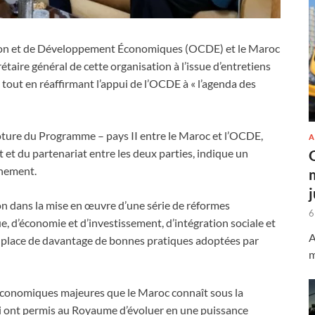
tion et de Développement Économiques (OCDE) et le Maroc
crétaire général de cette organisation à l’issue d’entretiens
out en réaffirmant l’appui de l’OCDE à « l’agenda des
lôture du Programme – pays II entre le Maroc et l’OCDE,
A
et du partenariat entre les deux parties, indique un
nement.
 dans la mise en œuvre d’une série de réformes
6
, d’économie et d’investissement, d’intégration sociale et
A
en place de davantage de bonnes pratiques adoptées par
m
économiques majeures que le Maroc connaît sous la
i ont permis au Royaume d’évoluer en une puissance